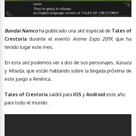
Bandai Namco
ha publicado una
skit
especial de
Tales of
Crestoria
durante el evento
Anime Expo 2019
, que ha
tenido lugar este mes.
En esta
skit
podemos ver a dos de sus personajes,
Kanata
y
Misella
, que están hablando sobre la llegada próxima de
este juego a América.
Tales of Crestoria
saldrá para
iOS
y
Android
este año
para todo el mundo.