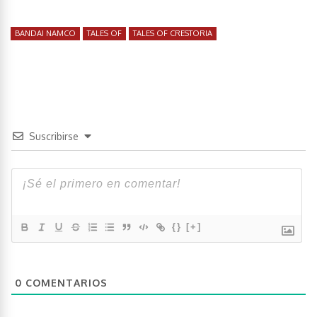
BANDAI NAMCO
TALES OF
TALES OF CRESTORIA
Suscribirse
{}
[+]
0
COMENTARIOS