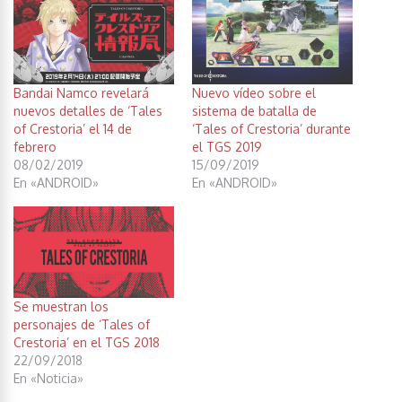
Bandai Namco revelará
Nuevo vídeo sobre el
nuevos detalles de ‘Tales
sistema de batalla de
of Crestoria’ el 14 de
‘Tales of Crestoria’ durante
febrero
el TGS 2019
08/02/2019
15/09/2019
En «ANDROID»
En «ANDROID»
Se muestran los
personajes de ‘Tales of
Crestoria’ en el TGS 2018
22/09/2018
En «Noticia»