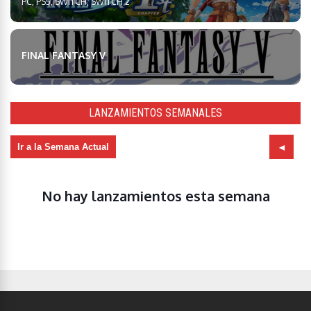
PC, PS5, SWITCH, SWITCH 2
FINAL FANTASY V
LANZAMIENTOS SEMANALES
Ir a la Semana Actual
No hay lanzamientos esta semana