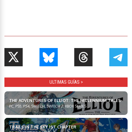
ULTIMAS GUÍAS >
THE ADVENTURES OF ELLIOT: THE MILLENNIUM TALES
PC, PS5, PS4, SWITCH, SWITCH 2, XBOX SERIES
TRAILS IN THE SKY 1ST CHAPTER