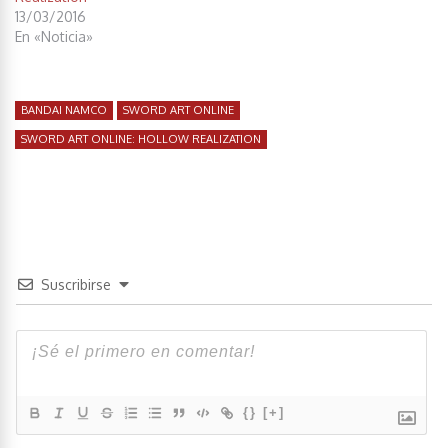
13/03/2016
En «Noticia»
BANDAI NAMCO
SWORD ART ONLINE
SWORD ART ONLINE: HOLLOW REALIZATION
Suscribirse
{}
[+]