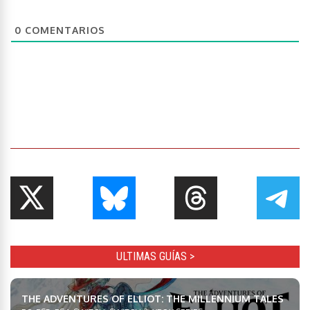
0
COMENTARIOS
ULTIMAS GUÍAS >
THE ADVENTURES OF ELLIOT: THE MILLENNIUM TALES