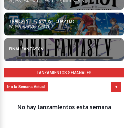
PC, PS5, PS4, SWITCH, SWITCH 2, XBOX SERIES
TRAILS IN THE SKY 1ST CHAPTER
PC, PS5, SWITCH, SWITCH 2
FINAL FANTASY V
LANZAMIENTOS SEMANALES
Ir a la Semana Actual
No hay lanzamientos esta semana