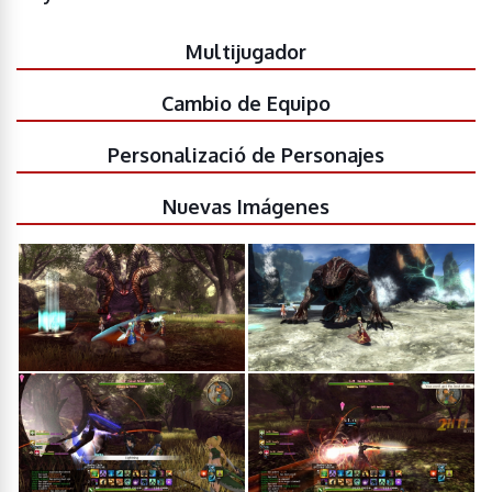
Multijugador
Cambio de Equipo
Personalizació de Personajes
Nuevas Imágenes