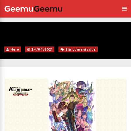
Hero
24/04/2021
Sin comentarios