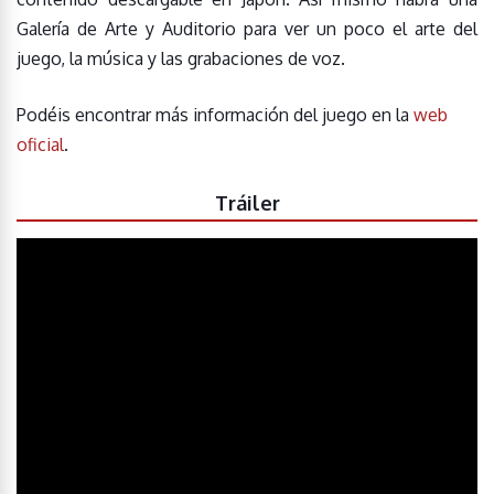
Galería de Arte y Auditorio para ver un poco el arte del
juego, la música y las grabaciones de voz.
Podéis encontrar más información del juego en la
web
oficial
.
Tráiler