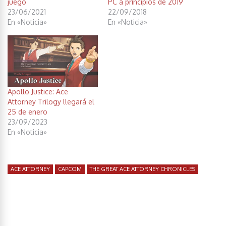
juego
PC a principios de 2019
23/06/2021
22/09/2018
En «Noticia»
En «Noticia»
Apollo Justice: Ace
Attorney Trilogy llegará el
25 de enero
23/09/2023
En «Noticia»
ACE ATTORNEY
CAPCOM
THE GREAT ACE ATTORNEY CHRONICLES