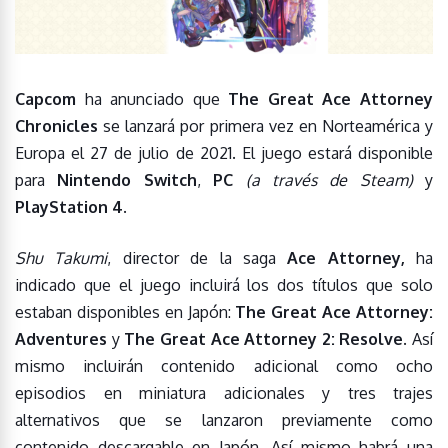
Capcom
ha anunciado que
The Great Ace Attorney
Chronicles
se lanzará por primera vez en Norteamérica y
Europa el 27 de julio de 2021. El juego estará disponible
para
Nintendo Switch
,
PC
(a través de Steam)
y
PlayStation 4
.
Shu Takumi
, director de la saga
Ace Attorney,
ha
indicado que el juego incluirá los dos títulos que solo
estaban disponibles en Japón:
The Great Ace Attorney:
Adventures
y
The Great Ace Attorney 2: Resolve
. Así
mismo incluirán contenido adicional como ocho
episodios en miniatura adicionales y tres trajes
alternativos que se lanzaron previamente como
contenido descargable en Japón. Así mismo habrá una