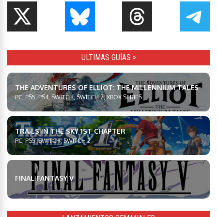
ULTIMAS GUÍAS >
THE ADVENTURES OF ELLIOT: THE MILLENNIUM TALES
PC, PS5, PS4, SWITCH, SWITCH 2, XBOX SERIES
TRAILS IN THE SKY 1ST CHAPTER
PC, PS5, SWITCH, SWITCH 2
FINAL FANTASY V