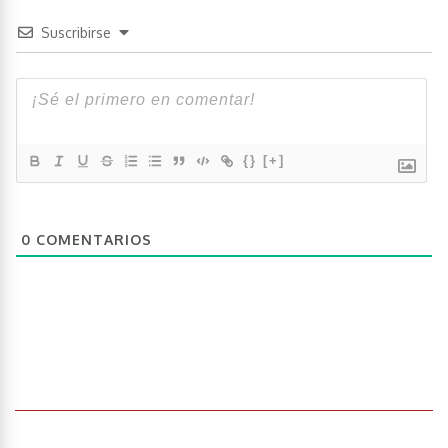
Suscribirse
{}
[+]
0
COMENTARIOS