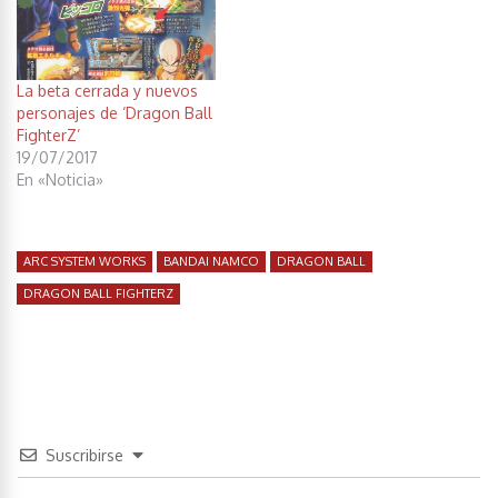
La beta cerrada y nuevos
personajes de ‘Dragon Ball
FighterZ’
19/07/2017
En «Noticia»
ARC SYSTEM WORKS
BANDAI NAMCO
DRAGON BALL
DRAGON BALL FIGHTERZ
Suscribirse