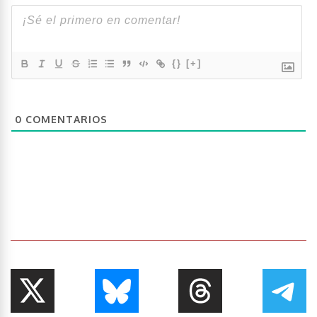
{}
[+]
0
COMENTARIOS