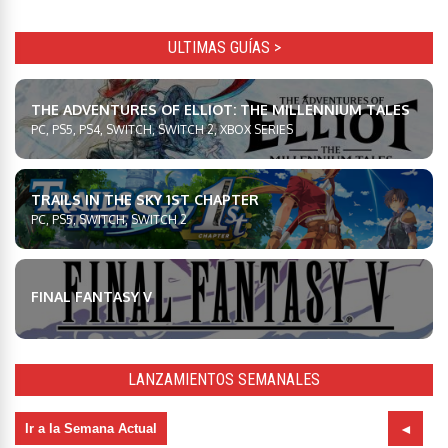
ULTIMAS GUÍAS >
THE ADVENTURES OF ELLIOT: THE MILLENNIUM TALES
PC, PS5, PS4, SWITCH, SWITCH 2, XBOX SERIES
TRAILS IN THE SKY 1ST CHAPTER
PC, PS5, SWITCH, SWITCH 2
FINAL FANTASY V
LANZAMIENTOS SEMANALES
Ir a la Semana Actual