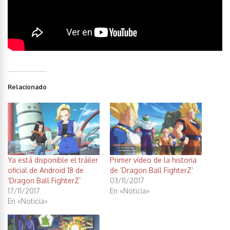
Relacionado
Ya está disponible el tráiler
Primer vídeo de la historia
oficial de Android 18 de
de ‘Dragon Ball FighterZ’
‘Dragon Ball FighterZ’
03/11/2017
17/11/2017
En «Noticia»
En «Noticia»