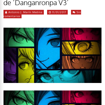
de ‘Danganronpa V3’
Antonio J. Marín Medina
11/01/2017
Sin
comentarios