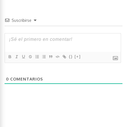
Suscribirse
{}
[+]
0
COMENTARIOS