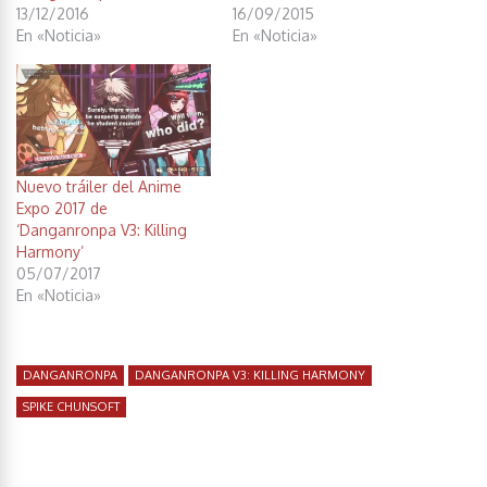
13/12/2016
16/09/2015
En «Noticia»
En «Noticia»
Nuevo tráiler del Anime
Expo 2017 de
‘Danganronpa V3: Killing
Harmony’
05/07/2017
En «Noticia»
DANGANRONPA
DANGANRONPA V3: KILLING HARMONY
SPIKE CHUNSOFT