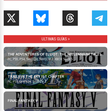
ULTIMAS GUÍAS >
THE ADVENTURES OF ELLIOT: THE MILLENNIUM TALES
PC, PS5, PS4, SWITCH, SWITCH 2, XBOX SERIES
TRAILS IN THE SKY 1ST CHAPTER
PC, PS5, SWITCH, SWITCH 2
FINAL FANTASY V