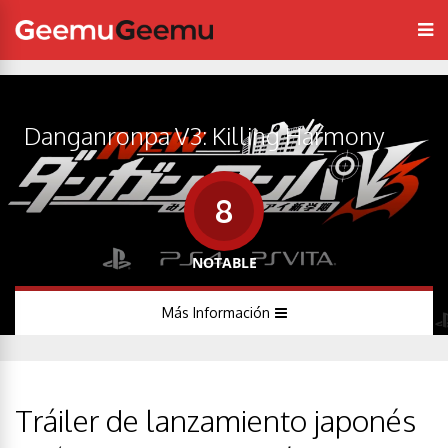
Danganronpa V3: Killing Harmony
8
NOTABLE
Más Información
Tráiler de lanzamiento japonés