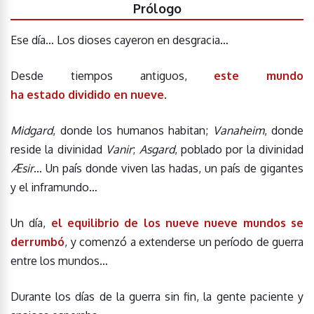
Prólogo
Ese día… Los dioses cayeron en desgracia…
Desde tiempos antiguos,
este mundo
ha estado dividido en nueve
.
Midgard
, donde los humanos habitan;
Vanaheim
, donde
reside la divinidad
Vanir
;
Asgard
, poblado por la divinidad
Æsir
… Un país donde viven las hadas, un país de gigantes
y el inframundo…
Un día,
el equilibrio de los nueve nueve mundos se
derrumbó
, y comenzó a extenderse un período de guerra
entre los mundos…
Durante los días de la guerra sin fin, la gente paciente y