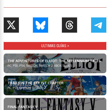
ULTIMAS GUÍAS >
THE ADVENTURES OF ELLIOT: THE MILLENNIUM TALES
PC, PS5, PS4, SWITCH, SWITCH 2, XBOX SERIES
TRAILS IN THE SKY 1ST CHAPTER
PC, PS5, SWITCH, SWITCH 2
FINAL FANTASY V