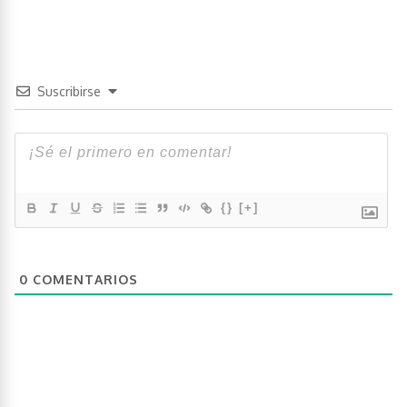
Suscribirse
{}
[+]
0
COMENTARIOS