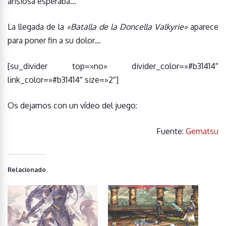
ansiosa esperaba…
La llegada de la
«Batalla de la Doncella Valkyrie»
aparece
para poner fin a su dolor…
[su_divider top=»no» divider_color=»#b31414″
link_color=»#b31414″ size=»2″]
Os dejamos con un vídeo del juego:
Fuente:
Gematsu
Relacionado