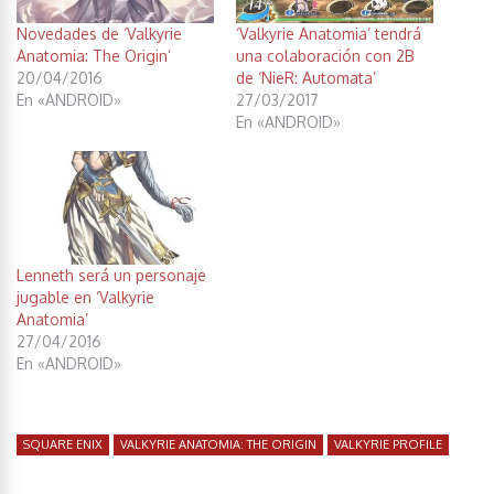
Novedades de ‘Valkyrie
‘Valkyrie Anatomia’ tendrá
Anatomia: The Origin’
una colaboración con 2B
20/04/2016
de ‘NieR: Automata’
En «ANDROID»
27/03/2017
En «ANDROID»
Lenneth será un personaje
jugable en ‘Valkyrie
Anatomia’
27/04/2016
En «ANDROID»
SQUARE ENIX
VALKYRIE ANATOMIA: THE ORIGIN
VALKYRIE PROFILE