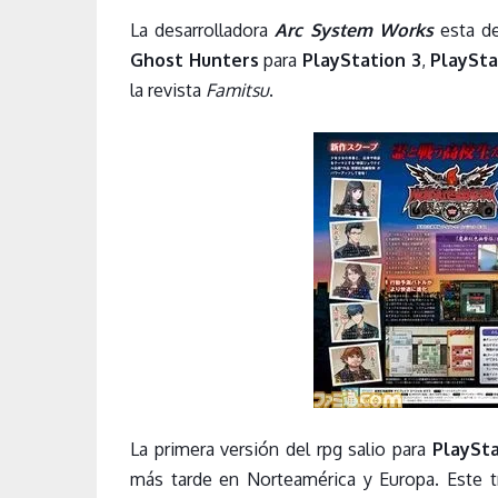
La desarrolladora
Arc System Works
esta de
Ghost Hunters
para
PlayStation 3
,
PlaySta
la revista
Famitsu
.
La primera versión del rpg salio para
PlaySta
más tarde en Norteamérica y Europa. Este tí