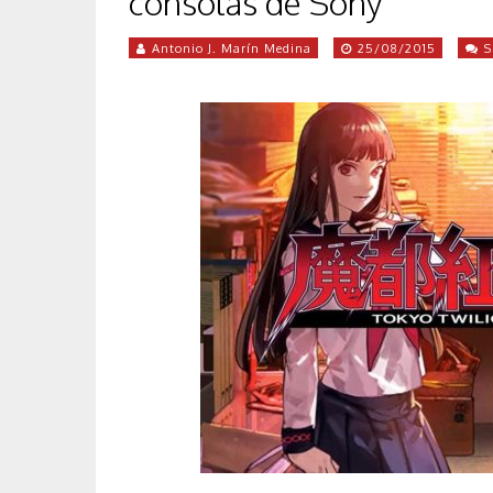
consolas de Sony
Antonio J. Marín Medina
25/08/2015
S