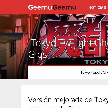
NOTICIAS
Tokyo Twilight Gh
Gigs
Tokyo Twilight Ghos
Versión mejorada de Toky