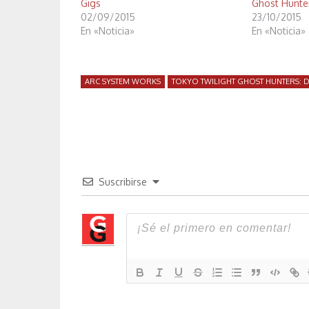
Gigs
Ghost Hunter
02/09/2015
23/10/2015
En «Noticia»
En «Noticia»
ARC SYSTEM WORKS
TOKYO TWILIGHT GHOST HUNTERS: D
Suscribirse