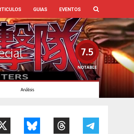
RTICULOS
GUIAS
EVENTOS
ecial
7.5
NOTABLE
Análisis