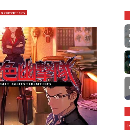
in comentarios
I