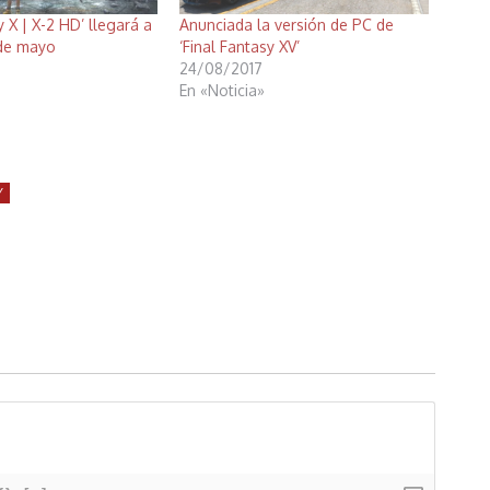
y X | X-2 HD’ llegará a
Anunciada la versión de PC de
 de mayo
‘Final Fantasy XV’
24/08/2017
En «Noticia»
Y