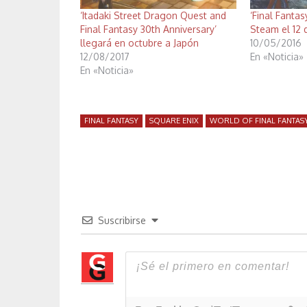
‘Itadaki Street Dragon Quest and
‘Final Fantas
Final Fantasy 30th Anniversary’
Steam el 12
llegará en octubre a Japón
10/05/2016
12/08/2017
En «Noticia»
En «Noticia»
FINAL FANTASY
SQUARE ENIX
WORLD OF FINAL FANTAS
Suscribirse