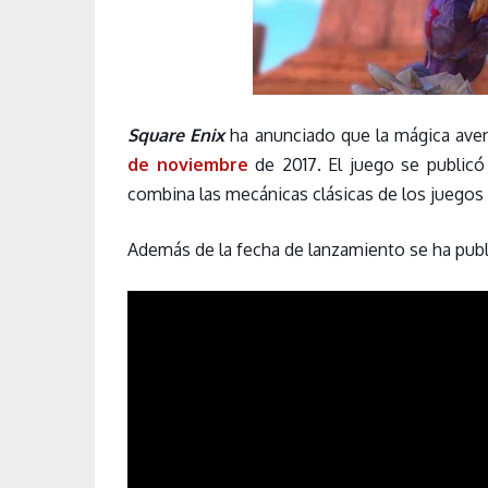
Square Enix
ha anunciado que la mágica ave
de noviembre
de 2017. El juego se publicó
combina las mecánicas clásicas de los juegos d
Además de la fecha de lanzamiento se ha pub