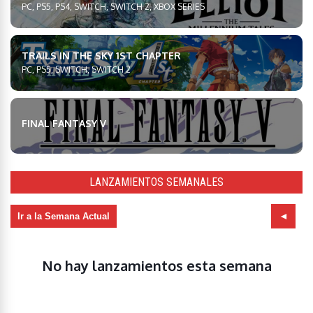
PC, PS5, PS4, SWITCH, SWITCH 2, XBOX SERIES
TRAILS IN THE SKY 1ST CHAPTER
PC, PS5, SWITCH, SWITCH 2
FINAL FANTASY V
LANZAMIENTOS SEMANALES
Ir a la Semana Actual
No hay lanzamientos esta semana