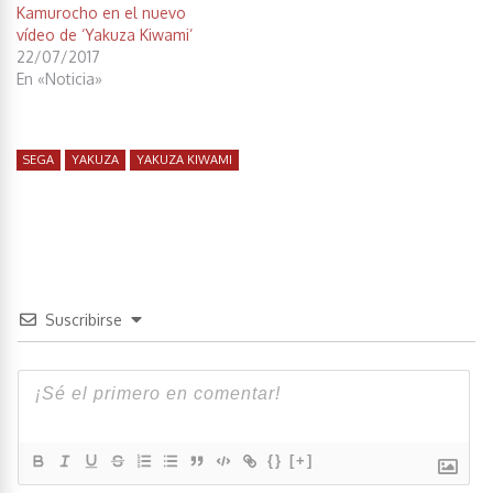
Kamurocho en el nuevo
vídeo de ‘Yakuza Kiwami’
22/07/2017
En «Noticia»
SEGA
YAKUZA
YAKUZA KIWAMI
Suscribirse
{}
[+]