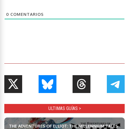
0
COMENTARIOS
ULTIMAS GUÍAS >
THE ADVENTURES OF ELLIOT: THE MILLENNIUM TALES