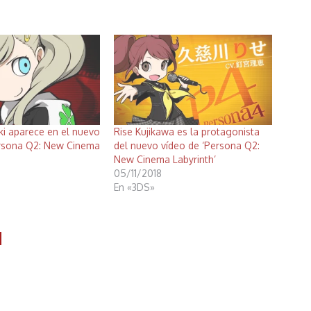
i aparece en el nuevo
Rise Kujikawa es la protagonista
ersona Q2: New Cinema
del nuevo vídeo de ‘Persona Q2:
New Cinema Labyrinth’
05/11/2018
En «3DS»