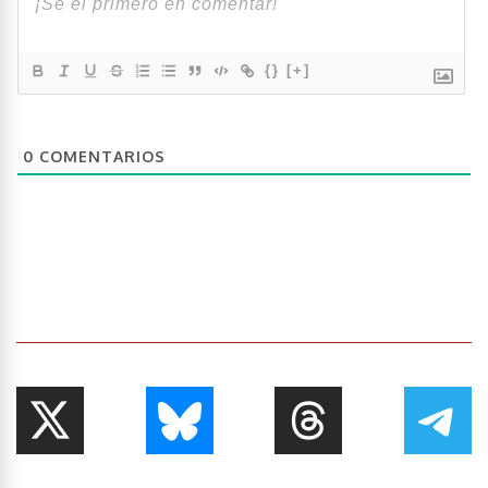
{}
[+]
0
COMENTARIOS