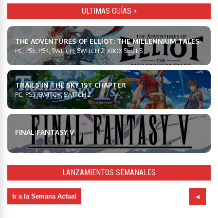
ULTIMAS GUÍAS >
THE ADVENTURES OF ELLIOT: THE MILLENNIUM TALES
PC, PS5, PS4, SWITCH, SWITCH 2, XBOX SERIES
TRAILS IN THE SKY 1ST CHAPTER
PC, PS5, SWITCH, SWITCH 2
FINAL FANTASY V
LANZAMIENTOS SEMANALES
Ir a la Semana Actual