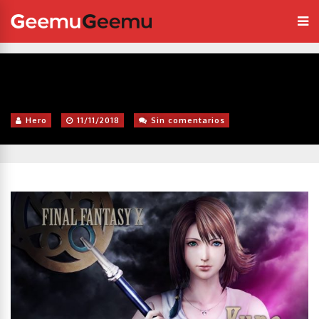
Hero
11/11/2018
Sin comentarios