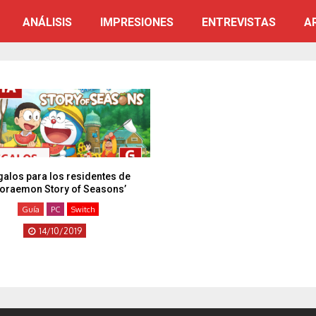
ANÁLISIS
IMPRESIONES
ENTREVISTAS
A
galos para los residentes de
Doraemon Story of Seasons’
Guía
PC
Switch
14/10/2019