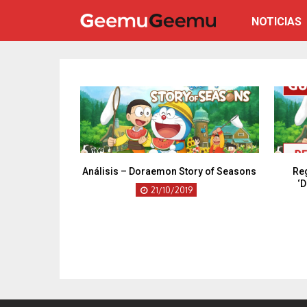
NOTICIAS
Análisis – Doraemon Story of Seasons
Re
‘
21/10/2019