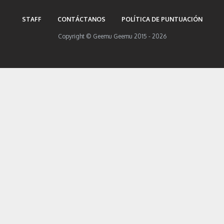
STAFF
CONTÁCTANOS
POLÍTICA DE PUNTUACIÓN
Copyright © Geemu Geemu 2015 - 2026