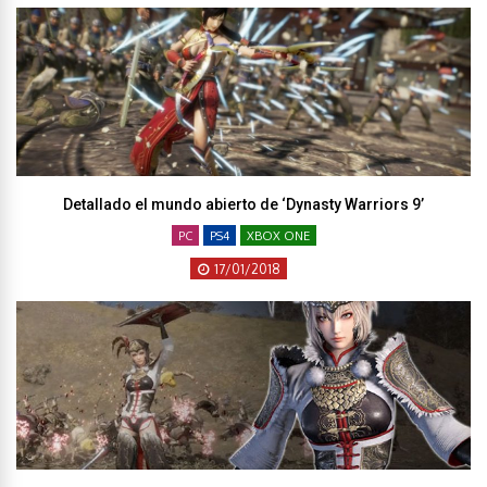
Detallado el mundo abierto de ‘Dynasty Warriors 9’
PC
PS4
XBOX ONE
17/01/2018