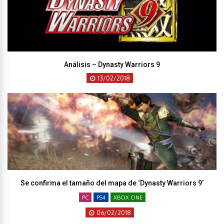
Análisis – Dynasty Warriors 9
13/02/2018
Se confirma el tamaño del mapa de ‘Dynasty Warriors 9’
PC
PS4
XBOX ONE
06/02/2018