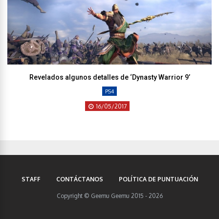
Revelados algunos detalles de ‘Dynasty Warrior 9’
PS4
16/05/2017
STAFF
CONTÁCTANOS
POLÍTICA DE PUNTUACIÓN
Copyright © Geemu Geemu 2015 - 2026