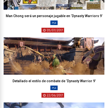
Man Chong será un personaje jugable en ‘Dynasty Warriors 9’
PS4
05/07/2017
Detallado el estilo de combate de ‘Dynasty Warrior 9’
PS4
22/06/2017