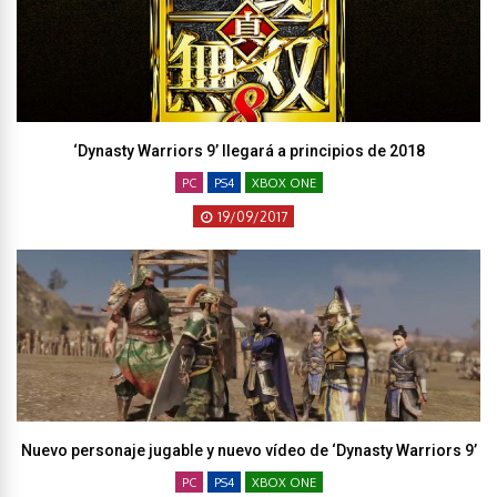
‘Dynasty Warriors 9’ llegará a principios de 2018
PC
PS4
XBOX ONE
19/09/2017
Nuevo personaje jugable y nuevo vídeo de ‘Dynasty Warriors 9’
PC
PS4
XBOX ONE