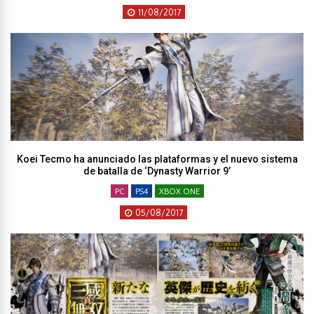
11/08/2017
Koei Tecmo ha anunciado las plataformas y el nuevo sistema
de batalla de ‘Dynasty Warrior 9’
PC
PS4
XBOX ONE
05/08/2017