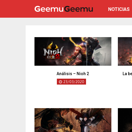
NOTICIAS
Análisis – Nioh 2
La be
23/03/2020