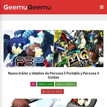
Nuevo tráiler y detalles de Persona 3 Portable y Persona 4
Golden
PC
XBOX ONE
XBOX SERIES X
20/12/2022