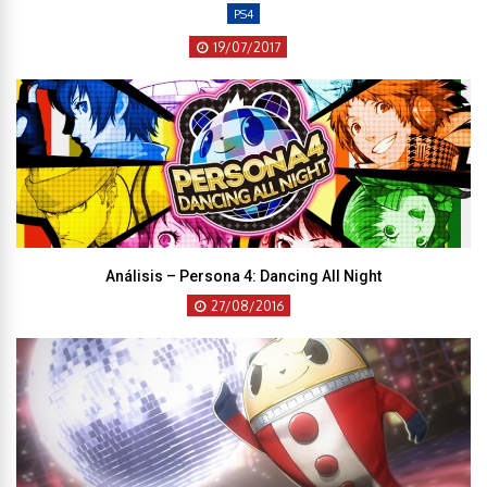
PS4
19/07/2017
Análisis – Persona 4: Dancing All Night
27/08/2016