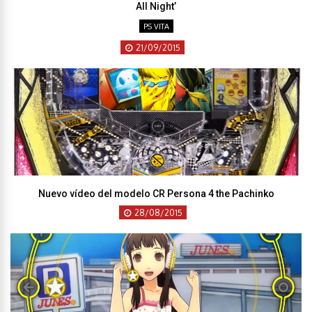
All Night’
PS VITA
21/09/2015
Nuevo vídeo del modelo CR Persona 4 the Pachinko
28/08/2015