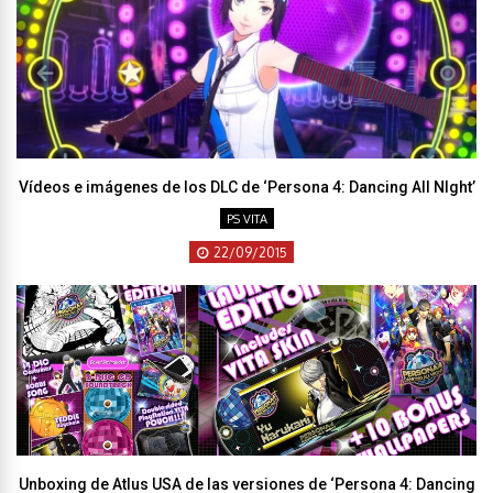
Vídeos e imágenes de los DLC de ‘Persona 4: Dancing All NIght’
PS VITA
22/09/2015
Unboxing de Atlus USA de las versiones de ‘Persona 4: Dancing