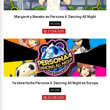
Margaret y Nanako en Persona 4: Dancing All Night
PS VITA
27/08/2015
Ya tiene fecha Persona 4: Dancing All Night en Europa
PS VITA
20/08/2015