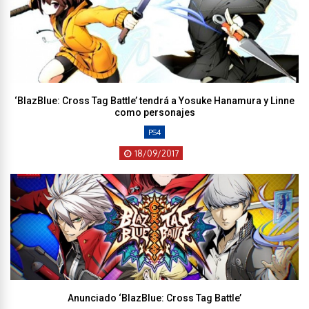
‘BlazBlue: Cross Tag Battle’ tendrá a Yosuke Hanamura y Linne
como personajes
PS4
18/09/2017
Anunciado ‘BlazBlue: Cross Tag Battle’