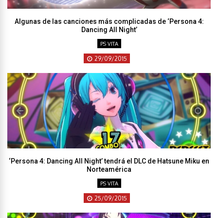
Algunas de las canciones más complicadas de ‘Persona 4:
Dancing All Night’
PS VITA
29/09/2015
‘Persona 4: Dancing All Night’ tendrá el DLC de Hatsune Miku en
Norteamérica
PS VITA
25/09/2015