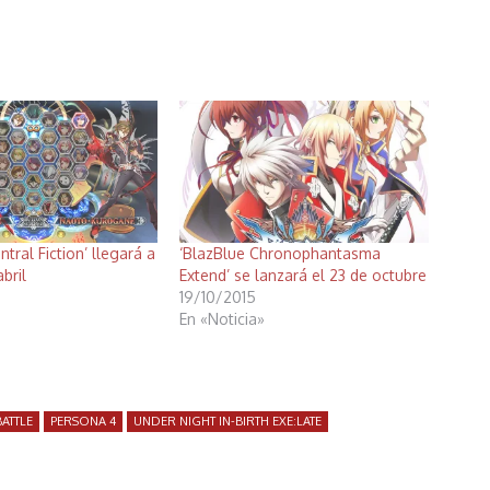
ntral Fiction’ llegará a
‘BlazBlue Chronophantasma
bril
Extend’ se lanzará el 23 de octubre
19/10/2015
En «Noticia»
ATTLE
PERSONA 4
UNDER NIGHT IN-BIRTH EXE:LATE