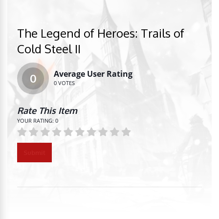
The Legend of Heroes: Trails of
Cold Steel II
Average User Rating
0
0
VOTES
Rate This Item
YOUR RATING:
0
Submit