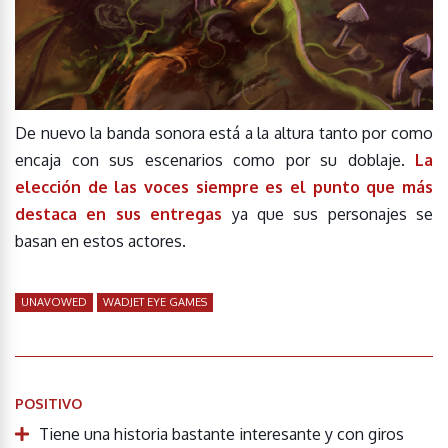
De nuevo la banda sonora está a la altura tanto por como
encaja con sus escenarios como por su doblaje.
La
elección de las voces siempre es el punto que más
destaca en sus entregas
ya que sus personajes se
basan en estos actores.
UNAVOWED
WADJET EYE GAMES
POSITIVO
Tiene una historia bastante interesante y con giros