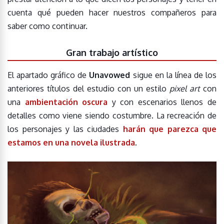
cuenta qué pueden hacer nuestros compañeros para
saber como continuar.
Gran trabajo artístico
El apartado gráfico de
Unavowed
sigue en la línea de los
anteriores títulos del estudio con un estilo
pixel art
con
una
ambientación oscura
y con escenarios llenos de
detalles como viene siendo costumbre. La recreación de
los personajes y las ciudades
harán que parezca que
estamos en una novela ilustrada
.