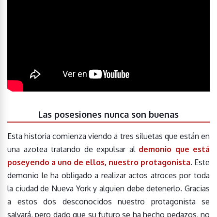
Las posesiones nunca son buenas
Esta historia comienza viendo a tres siluetas que están en
una azotea tratando de expulsar al
demonio que está
poseyendo a uno de ellos, nuestro protagonist
a
. Este
demonio le ha obligado a realizar actos atroces por toda
la ciudad de Nueva York y alguien debe detenerlo. Gracias
a estos dos desconocidos nuestro protagonista se
salvará, pero dado que su futuro se ha hecho pedazos, no