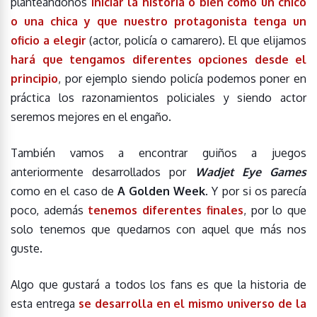
planteándonos
iniciar la historia o bien como un chico
o una chica y que nuestro protagonista tenga un
oficio a elegir
(actor, policía o camarero). El que elijamos
hará que tengamos diferentes opciones desde el
principio
, por ejemplo siendo policía podemos poner en
práctica los razonamientos policiales y siendo actor
seremos mejores en el engaño.
También vamos a encontrar guiños a juegos
anteriormente desarrollados por
Wadjet Eye Games
como en el caso de
A Golden Week
. Y por si os parecía
poco, además
tenemos diferentes finale
s
, por lo que
solo tenemos que quedarnos con aquel que más nos
guste.
Algo que gustará a todos los fans es que la historia de
esta entrega
se desarrolla en el mismo universo de la