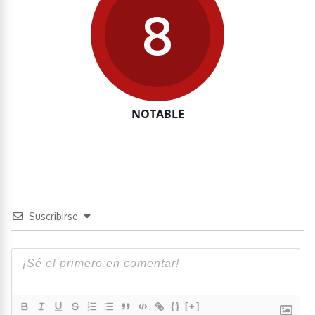
8
NOTABLE
Suscribirse
{}
[+]