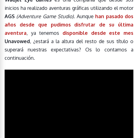
inicios ha realizado aventuras gráficas utilizando el motor
AGS
(Adventure Game Studio)
. Aunque
han pasado dos
años desde que pudimos disfrutar de su última
aventura
, ya tenemos
disponible desde este mes
Unavowed
, ¿estará a la altura del resto de sus título o
superará nuestras expectativas? Os lo contamos a
continuación.