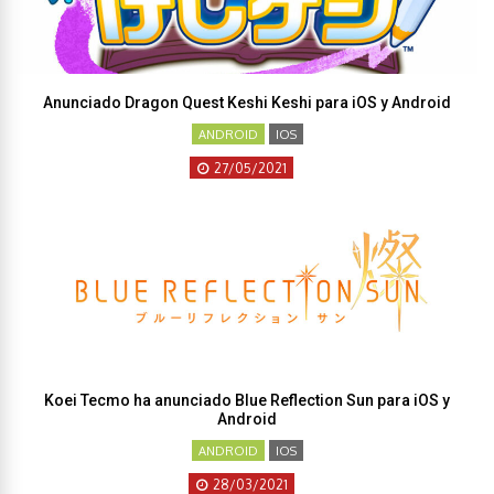
Anunciado Dragon Quest Keshi Keshi para iOS y Android
ANDROID
IOS
27/05/2021
Koei Tecmo ha anunciado Blue Reflection Sun para iOS y
Android
ANDROID
IOS
28/03/2021