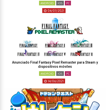
ANDROID
IOS
PC
04/07/2021
Anunciado Final Fantasy Pixel Remaster para Steam y
dispositivos móviles
ANDROID
IOS
PC
14/06/2021