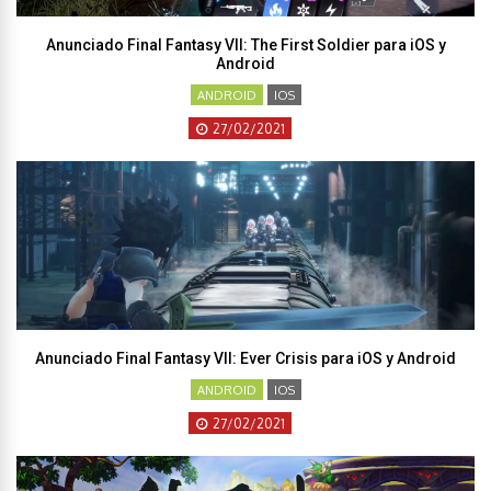
Anunciado Final Fantasy VII: The First Soldier para iOS y
Android
ANDROID
IOS
27/02/2021
Anunciado Final Fantasy VII: Ever Crisis para iOS y Android
ANDROID
IOS
27/02/2021