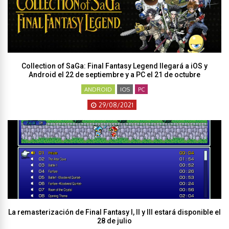
Collection of SaGa: Final Fantasy Legend llegará a iOS y
Android el 22 de septiembre y a PC el 21 de octubre
ANDROID
IOS
PC
29/08/2021
La remasterización de Final Fantasy I, II y III estará disponible el
28 de julio