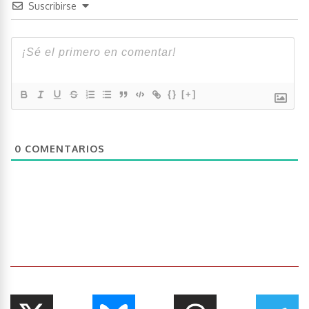
Suscribirse
{}
[+]
0
COMENTARIOS