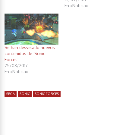
En «Noticia»
Se han desvelado nuevos
contenidos de ‘Sonic
Forces’
25/08/2017
En «Noticia»
SEGA
SONIC
SONIC FORCES