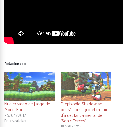
Relacionado
Nuevo vídeo de juego de
El episodio Shadow se
‘Sonic Forces’
podrá conseguir el mismo
26/04/2017
día del lanzamiento de
En «Noticia»
‘Sonic Forces’
19/09/2017