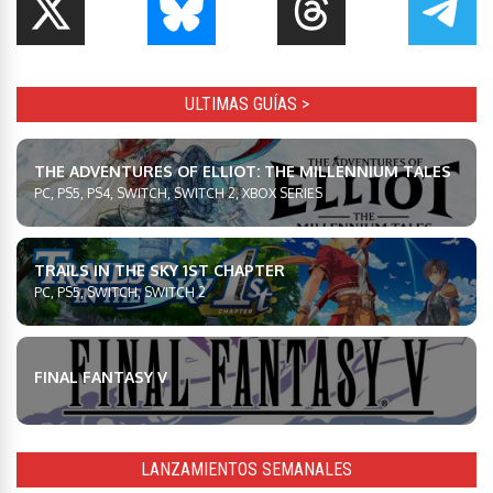
ULTIMAS GUÍAS >
THE ADVENTURES OF ELLIOT: THE MILLENNIUM TALES
PC, PS5, PS4, SWITCH, SWITCH 2, XBOX SERIES
TRAILS IN THE SKY 1ST CHAPTER
PC, PS5, SWITCH, SWITCH 2
FINAL FANTASY V
LANZAMIENTOS SEMANALES