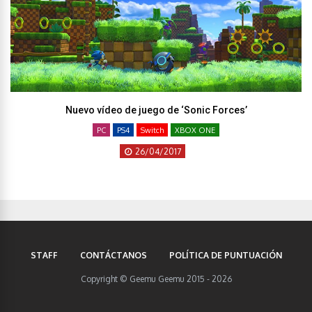
Nuevo vídeo de juego de ‘Sonic Forces’
PC
PS4
Switch
XBOX ONE
26/04/2017
STAFF
CONTÁCTANOS
POLÍTICA DE PUNTUACIÓN
Copyright © Geemu Geemu 2015 - 2026