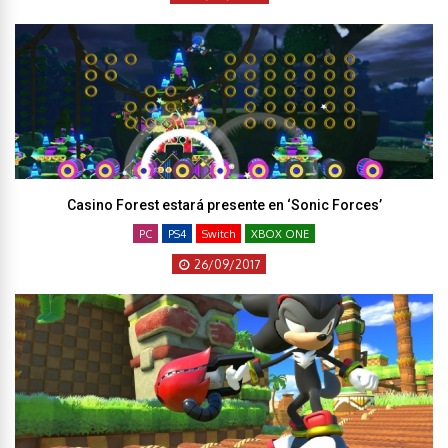
Casino Forest estará presente en ‘Sonic Forces’
PC
PS4
Switch
XBOX ONE
26/09/2017