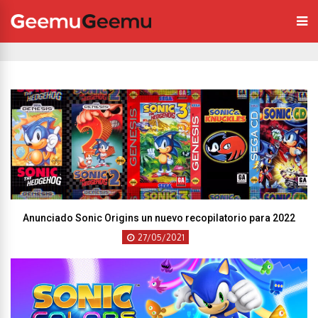
Anunciado Sonic Origins un nuevo recopilatorio para 2022
27/05/2021