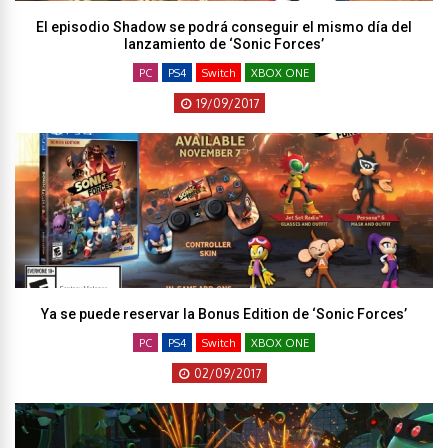
El episodio Shadow se podrá conseguir el mismo día del
lanzamiento de ‘Sonic Forces’
PC
PS4
Switch
XBOX ONE
19/09/2017
Ya se puede reservar la Bonus Edition de ‘Sonic Forces’
PC
PS4
Switch
XBOX ONE
02/09/2017