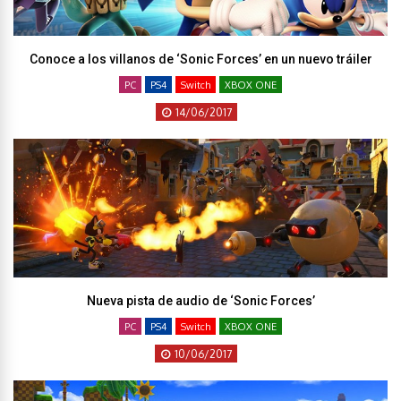
Conoce a los villanos de ‘Sonic Forces’ en un nuevo tráiler
PC
PS4
Switch
XBOX ONE
14/06/2017
Nueva pista de audio de ‘Sonic Forces’
PC
PS4
Switch
XBOX ONE
10/06/2017