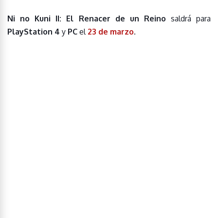
Ni no Kuni II: El Renacer de un Reino
saldrá para
PlayStation 4
y
PC
el
23 de marzo
.