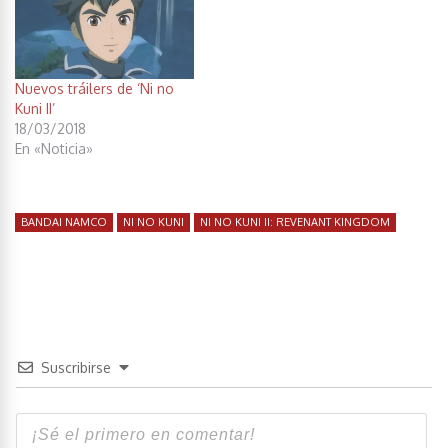
Nuevos tráilers de ‘Ni no
Kuni II’
18/03/2018
En «Noticia»
BANDAI NAMCO
NI NO KUNI
NI NO KUNI II: REVENANT KINGDOM
Suscribirse