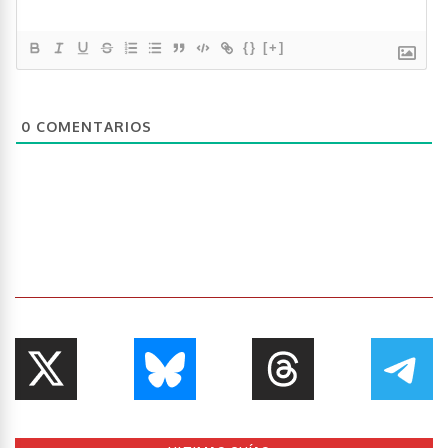
{}
[+]
0
COMENTARIOS