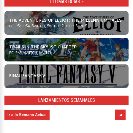
ULTIMAS GUÍAS >
THE ADVENTURES OF ELLIOT: THE MILLENNIUM TALES
PC, PS5, PS4, SWITCH, SWITCH 2, XBOX SERIES
TRAILS IN THE SKY 1ST CHAPTER
PC, PS5, SWITCH, SWITCH 2
FINAL FANTASY V
LANZAMIENTOS SEMANALES
Ir a la Semana Actual