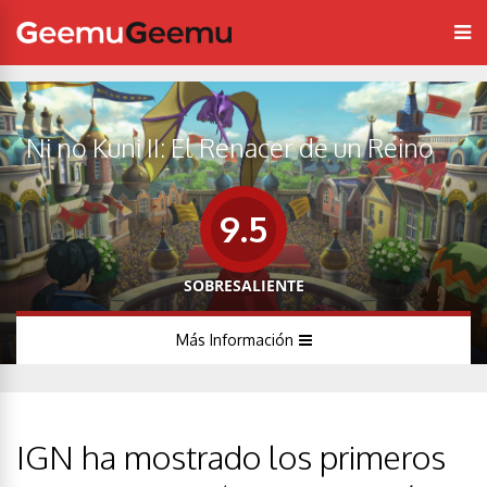
Ni no Kuni II: El Renacer de un Reino
9.5
SOBRESALIENTE
Más Información
IGN ha mostrado los primeros