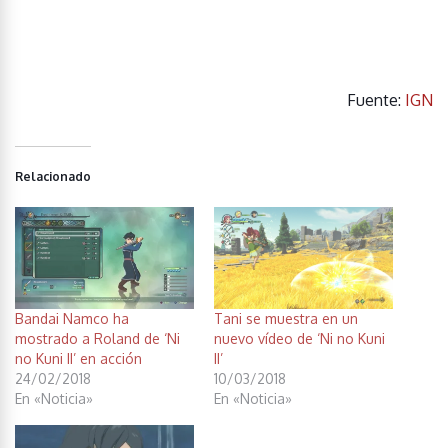
Fuente:
IGN
Relacionado
Bandai Namco ha
Tani se muestra en un
mostrado a Roland de ‘Ni
nuevo vídeo de ‘Ni no Kuni
no Kuni II’ en acción
II’
24/02/2018
10/03/2018
En «Noticia»
En «Noticia»