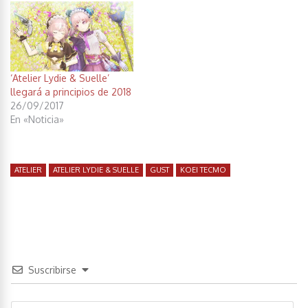
‘Atelier Lydie & Suelle’
llegará a principios de 2018
26/09/2017
En «Noticia»
ATELIER
ATELIER LYDIE & SUELLE
GUST
KOEI TECMO
Suscribirse