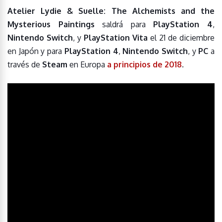
Atelier Lydie & Suelle: The Alchemists and the
Mysterious Paintings
saldrá para
PlayStation 4
,
Nintendo Switch
, y
PlayStation Vita
el 21 de diciembre
en Japón y para
PlayStation 4
,
Nintendo Switch
, y
PC
a
través de
Steam
en Europa
a principios de 2018
.