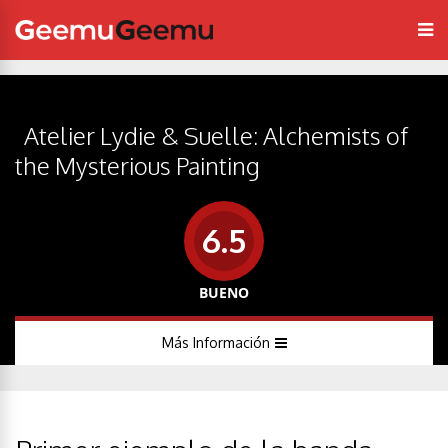
Atelier Lydie & Suelle: Alchemists of
the Mysterious Painting
6.5
BUENO
Más Información