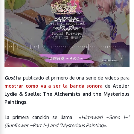
Gust
ha publicado el primero de una serie de vídeos para
mostrar como va a ser la banda sonora
de
Atelier
Lydie & Suelle: The Alchemists and the Mysterious
Paintings
.
La primera canción se llama «
Himawari ~Sono 1~”
(Sunflower ~Part 1~) and “Mysterious Painting».