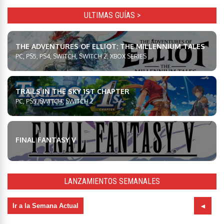
ULTIMAS GUÍAS >
THE ADVENTURES OF ELLIOT: THE MILLENNIUM TALES
PC, PS5, PS4, SWITCH, SWITCH 2, XBOX SERIES
TRAILS IN THE SKY 1ST CHAPTER
PC, PS5, SWITCH, SWITCH 2
FINAL FANTASY V
LANZAMIENTOS SEMANALES
Ir a la Semana Actual