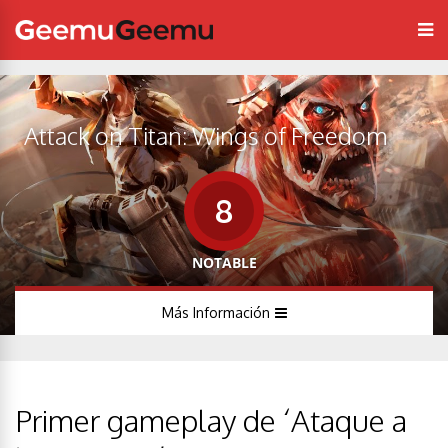
Attack on Titan: Wings of Freedom
8
NOTABLE
Más Información
Primer gameplay de ‘Ataque a