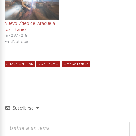
Nuevo vídeo de ‘Ataque a
los Titanes’
16/09/2015
En «Noticia»
ATTACK ON TITAN
KOEI TECMO
OMEGA FORCE
Suscribirse