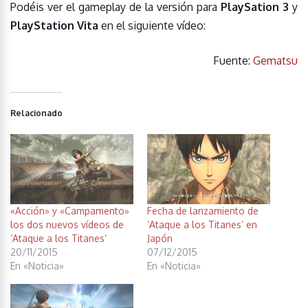
Podéis ver el gameplay de la versión para
PlaySation 3
y
PlayStation Vita
en el siguiente vídeo:
Fuente:
Gematsu
Relacionado
«Acción» y «Campamento»
Fecha de lanzamiento de
los dos nuevos vídeos de
‘Ataque a los Titanes’ en
‘Ataque a los Titanes’
Japón
20/11/2015
07/12/2015
En «Noticia»
En «Noticia»