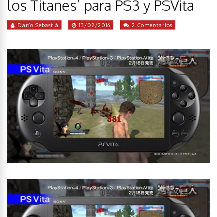
los Titanes’ para PS3 y PSVita
Darío Sebastià
13/02/2016
2 Comentarios