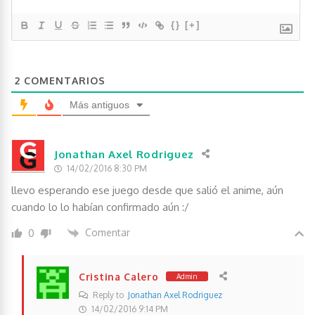
{}
[+]
2
COMENTARIOS
Más antiguos
Jonathan Axel Rodriguez
14/02/2016 8:30 PM
llevo esperando ese juego desde que salió el anime, aún
cuando lo lo habían confirmado aún :/
Comentar
0
Cristina Calero
Admin
Reply to
Jonathan Axel Rodriguez
14/02/2016 9:14 PM