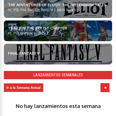
THE ADVENTURES OF ELLIOT: THE MILLENNIUM TALES
PC, PS5, PS4, SWITCH, SWITCH 2, XBOX SERIES
TRAILS IN THE SKY 1ST CHAPTER
PC, PS5, SWITCH, SWITCH 2
FINAL FANTASY V
LANZAMIENTOS SEMANALES
Ir a la Semana Actual
No hay lanzamientos esta semana