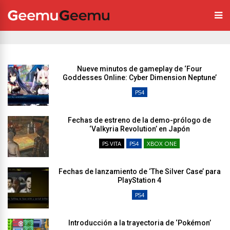
Nueve minutos de gameplay de ‘Four
Goddesses Online: Cyber Dimension Neptune’
PS4
Fechas de estreno de la demo-prólogo de
‘Valkyria Revolution’ en Japón
PS VITA
PS4
XBOX ONE
Fechas de lanzamiento de ‘The Silver Case’ para
PlayStation 4
PS4
Introducción a la trayectoria de ‘Pokémon’