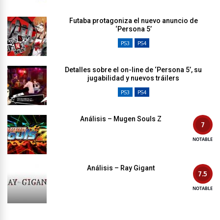
Futaba protagoniza el nuevo anuncio de
‘Persona 5’
PS3
PS4
Detalles sobre el on-line de ‘Persona 5’, su
jugabilidad y nuevos tráilers
PS3
PS4
Análisis – Mugen Souls Z
7
NOTABLE
Análisis – Ray Gigant
7.5
NOTABLE