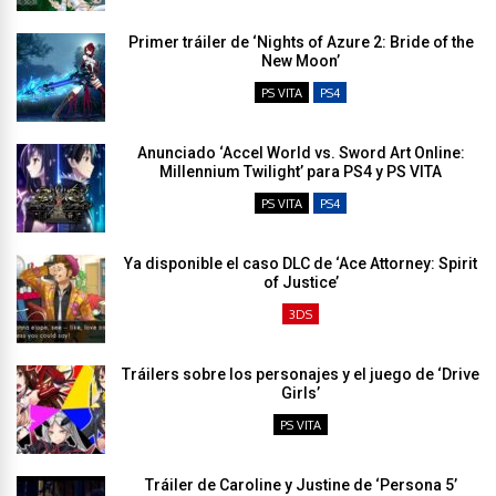
Primer tráiler de ‘Nights of Azure 2: Bride of the
New Moon’
PS VITA
PS4
Anunciado ‘Accel World vs. Sword Art Online:
Millennium Twilight’ para PS4 y PS VITA
PS VITA
PS4
Ya disponible el caso DLC de ‘Ace Attorney: Spirit
of Justice’
3DS
Tráilers sobre los personajes y el juego de ‘Drive
Girls’
PS VITA
Tráiler de Caroline y Justine de ‘Persona 5’