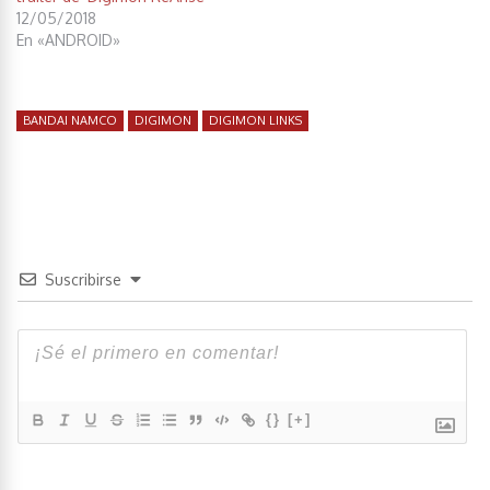
12/05/2018
En «ANDROID»
BANDAI NAMCO
DIGIMON
DIGIMON LINKS
Suscribirse
{}
[+]