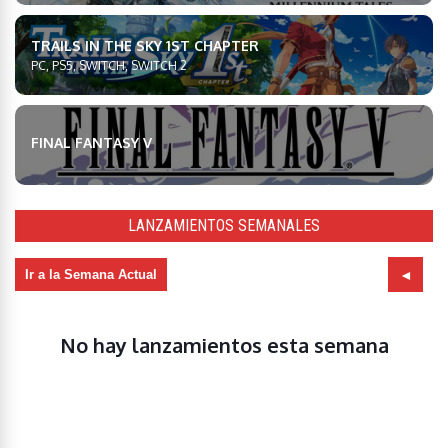
TRAILS IN THE SKY 1ST CHAPTER
PC, PS5, SWITCH, SWITCH 2
FINAL FANTASY V
LANZAMIENTOS SEMANALES
Ir a la Semana Actual
No hay lanzamientos esta semana