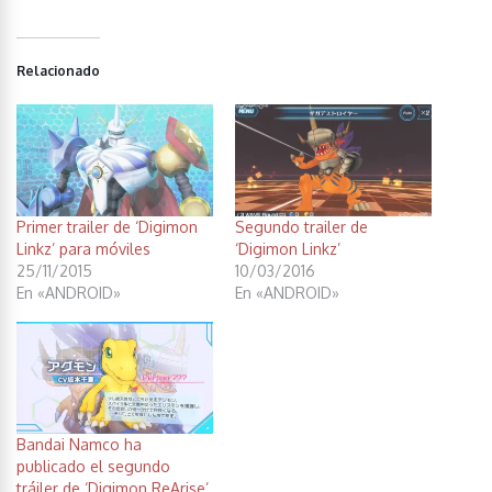
Relacionado
Primer trailer de ‘Digimon
Segundo trailer de
Linkz’ para móviles
‘Digimon Linkz’
25/11/2015
10/03/2016
En «ANDROID»
En «ANDROID»
Bandai Namco ha
publicado el segundo
tráiler de ‘Digimon ReArise’