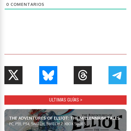
0
COMENTARIOS
ULTIMAS GUÍAS >
THE ADVENTURES OF ELLIOT: THE MILLENNIUM TALES
PC, PS5, PS4, SWITCH, SWITCH 2, XBOX SERIES