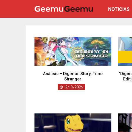
NOTICIAS
Análisis – Digimon Story: Time
‘Digim
Stranger
Edit
12/10/2025