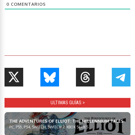
0
COMENTARIOS
ULTIMAS GUÍAS >
THE ADVENTURES OF ELLIOT: THE MILLENNIUM TALES
PC, PS5, PS4, SWITCH, SWITCH 2, XBOX SERIES