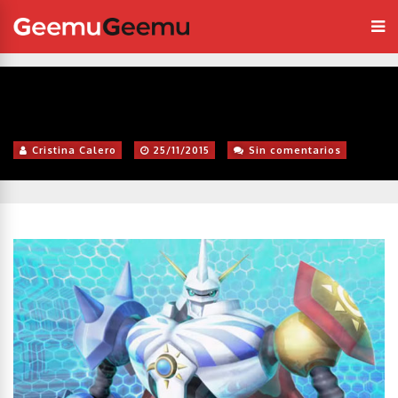
Cristina Calero
25/11/2015
Sin comentarios