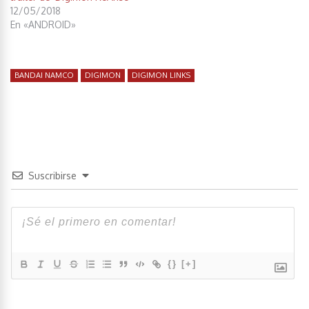
12/05/2018
En «ANDROID»
BANDAI NAMCO
DIGIMON
DIGIMON LINKS
Suscribirse
{}
[+]