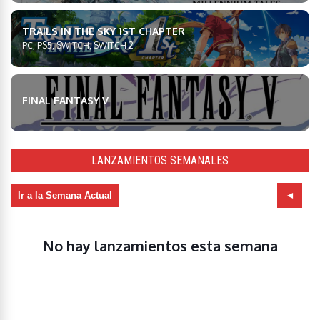
TRAILS IN THE SKY 1ST CHAPTER
PC, PS5, SWITCH, SWITCH 2
FINAL FANTASY V
LANZAMIENTOS SEMANALES
Ir a la Semana Actual
No hay lanzamientos esta semana