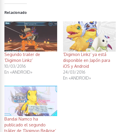
Relacionado
Segundo trailer de
‘Digimon Linkz’ ya está
‘Digimon Linkz’
disponible en Japón para
10/03/2016
iOS y Android
En «ANDROID»
24/03/2016
En «ANDROID»
Bandai Namco ha
publicado el segundo
tráiler de ‘Digimon ReArise’