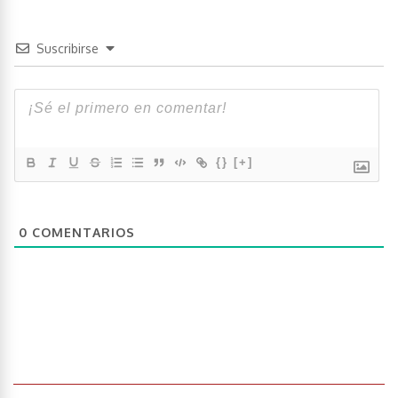
Suscribirse
{}
[+]
0
COMENTARIOS