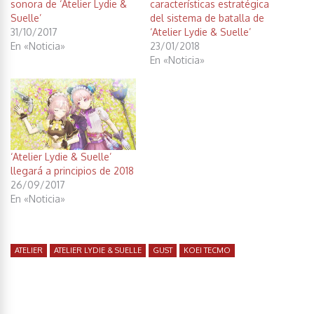
sonora de ‘Atelier Lydie &
características estratégica
Suelle’
del sistema de batalla de
31/10/2017
‘Atelier Lydie & Suelle’
En «Noticia»
23/01/2018
En «Noticia»
‘Atelier Lydie & Suelle’
llegará a principios de 2018
26/09/2017
En «Noticia»
ATELIER
ATELIER LYDIE & SUELLE
GUST
KOEI TECMO