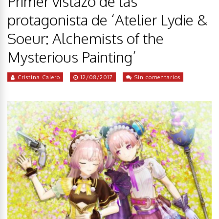
Primer vistazo de las
protagonista de ‘Atelier Lydie &
Soeur: Alchemists of the
Mysterious Painting’
Cristina Calero
12/08/2017
Sin comentarios