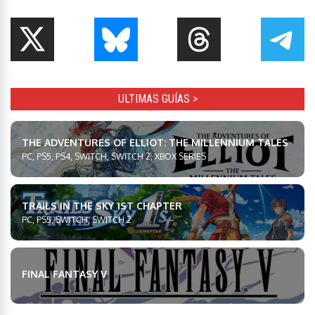
ULTIMAS GUÍAS >
THE ADVENTURES OF ELLIOT: THE MILLENNIUM TALES
PC, PS5, PS4, SWITCH, SWITCH 2, XBOX SERIES
TRAILS IN THE SKY 1ST CHAPTER
PC, PS5, SWITCH, SWITCH 2
FINAL FANTASY V