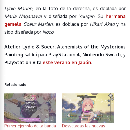
Lydie Marlen
, en la foto de la derecha, es doblada por
Maria Naganawa
y diseñada por
Yuugen
. Su
hermana
gemela
Soeur Marlen
, es doblada por
Hikari Akao
y ha
sido diseñada por
Noco
.
Atelier Lydie & Soeur: Alchemists of the Mysterious
Painting
saldrá para
PlayStation 4
,
Nintendo Switch
, y
PlayStation Vita
este verano en Japón
.
Relacionado
Primer ejemplo de la banda
Desveladas las nuevas