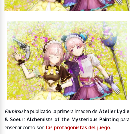
Famitsu
ha publicado la primera imagen de
Atelier Lydie
& Soeur: Alchemists of the Mysterious Painting
para
enseñar como son
las protagonistas del juego
.