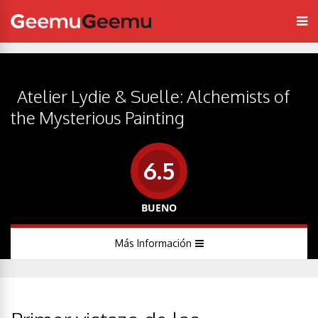
Atelier Lydie & Suelle: Alchemists of
the Mysterious Painting
6.5
BUENO
Más Información