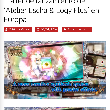
Trailer de lanzamiento de
‘Atelier Escha & Logy Plus’ en
Europa
Cristina Calero
20/01/2016
Sin comentarios