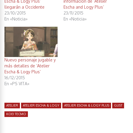
Escha & Logy Plus’
información de ‘Atelier
llegarán a Occidente
Escha and Logy Plus’
23/10/2015
23/11/2015
En «Noticia»
En «Noticia»
Nuevo personaje jugable y
más detalles de ‘Atelier
Escha & Logy Plus’
16/12/2015
En «PS VITA»
ATELIER
ATELIER ESCHA & LOGY
ATELIER ESCHA & LOGY PLUS
GUST
KOEI TECMO