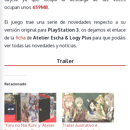
ocupan unos
659MB
.
El juego trae una serie de novedades respecto a su
versión original para
PlayStation 3
, os dejamos el enlace
de la
ficha
de
Atelier Escha & Logy Plus
para que podáis
ver todas las novedades y noticias.
Trailer
Relacionado
‘Yoru no Nai Kuni’ y ‘Atelier
Trailer ilustrativo e