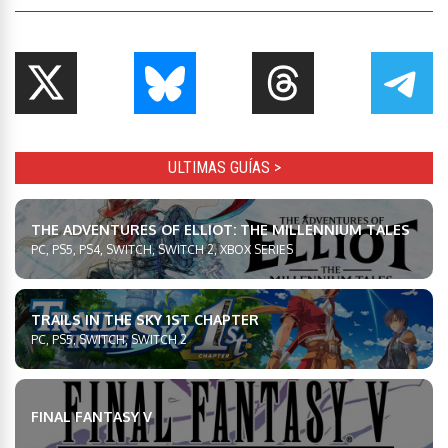
ULTIMAS GUÍAS >
THE ADVENTURES OF ELLIOT: THE MILLENNIUM TALES
PC, PS5, PS4, SWITCH, SWITCH 2, XBOX SERIES
TRAILS IN THE SKY 1ST CHAPTER
PC, PS5, SWITCH, SWITCH 2
FINAL FANTASY V