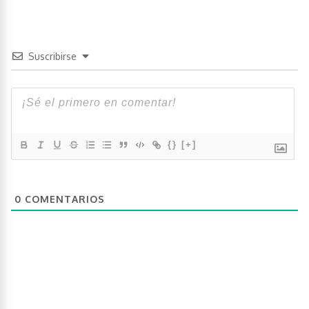
Suscribirse
{}
[+]
0
COMENTARIOS