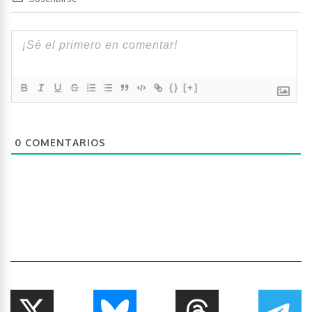
{}
[+]
0
COMENTARIOS