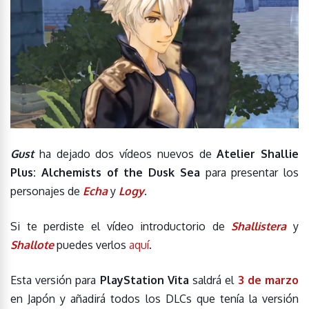
Gust
ha dejado dos vídeos nuevos de
Atelier Shallie
Plus: Alchemists of the Dusk Sea
para presentar los
personajes de
Echa
y
Logy
.
Si te perdiste el vídeo introductorio de
Shallistera
y
Shallote
puedes verlos
aquí
.
Esta versión para
PlayStation Vita
saldrá el
3 de marzo
en Japón y añadirá todos los DLCs que tenía la versión