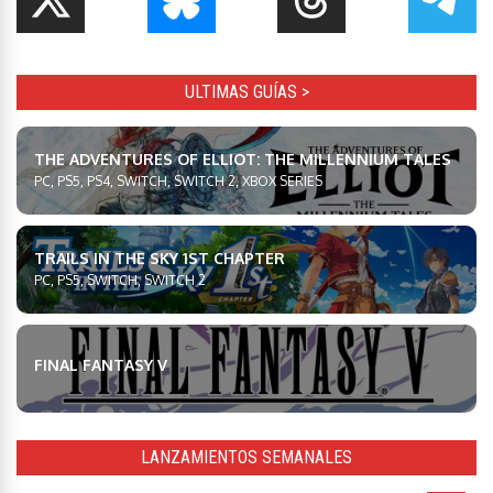
ULTIMAS GUÍAS >
THE ADVENTURES OF ELLIOT: THE MILLENNIUM TALES
PC, PS5, PS4, SWITCH, SWITCH 2, XBOX SERIES
TRAILS IN THE SKY 1ST CHAPTER
PC, PS5, SWITCH, SWITCH 2
FINAL FANTASY V
LANZAMIENTOS SEMANALES