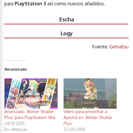
para
PlayStation 3
así como nuevos añadidos.
Escha
Logy
Fuente:
Gematsu
Relacionado
Anunciado ‘Atelier Shallie
Vídeo para presentar a
Plus’ para PlayStation Vita
Ayesha en ‘Atelier Shallie
24/11/2015
Plus’
En «Noticia»
27/01/2016