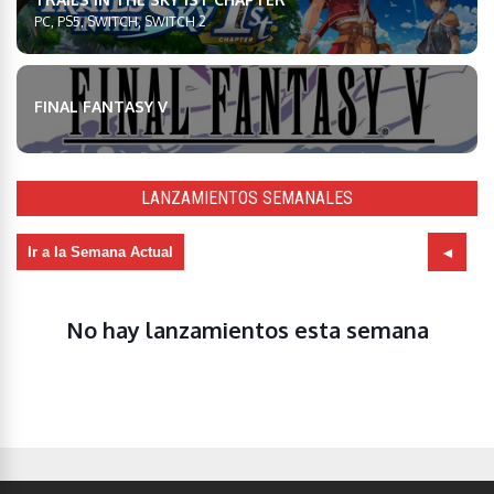
PC, PS5, SWITCH, SWITCH 2
FINAL FANTASY V
LANZAMIENTOS SEMANALES
Ir a la Semana Actual
No hay lanzamientos esta semana