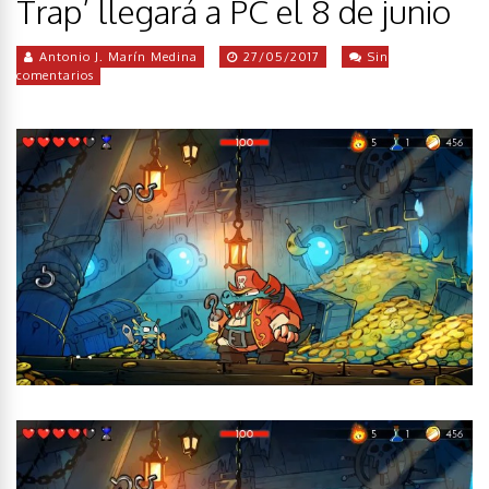
Trap’ llegará a PC el 8 de junio
Antonio J. Marín Medina
27/05/2017
Sin
comentarios