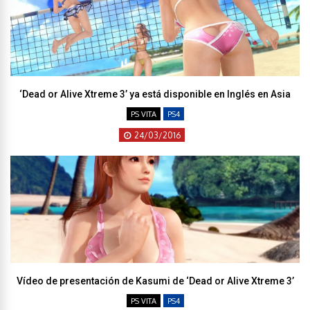
‘Dead or Alive Xtreme 3’ ya está disponible en Inglés en Asia
PS VITA
PS4
24/03/2016
Vídeo de presentación de Kasumi de ‘Dead or Alive Xtreme 3’
PS VITA
PS4