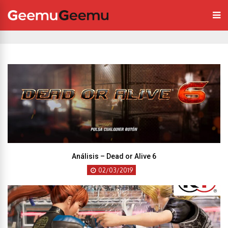
Análisis – Dead or Alive 6
02/03/2019