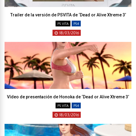
Trailer de la versión de PSVITA de ‘Dead or Alive Xtreme 3’
PS VITA
PS4
18/03/2016
Vídeo de presentación de Honoka de ‘Dead or Alive Xtreme 3’
PS VITA
PS4
18/03/2016