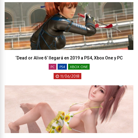
‘Dead or Alive 6’ llegará en 2019 a PS4, Xbox One y PC
PC
PS4
XBOX ONE
11/06/2018