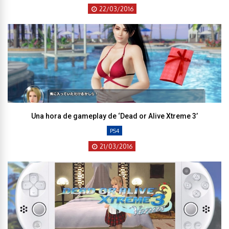
22/03/2016
Una hora de gameplay de ‘Dead or Alive Xtreme 3’
PS4
21/03/2016