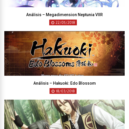
Análisis – Megadimension Neptunia VIIR
22/05/2018
Análisis – Hakuoki: Edo Blossom
18/03/2018