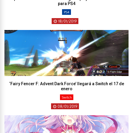
para PS4
PS4
18/01/2019
‘Fairy Fencer F: Advent Dark Force’ llegará a Switch el 17 de
enero
Switch
08/01/2019