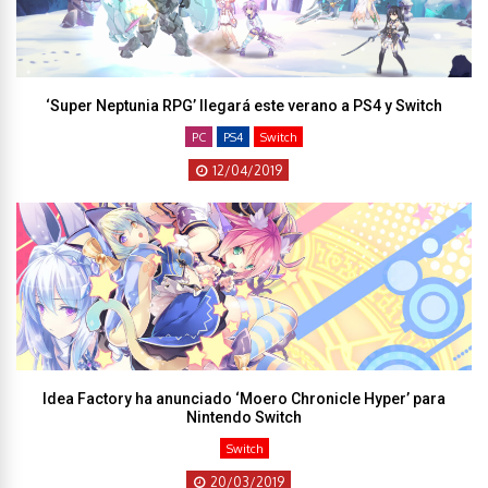
‘Super Neptunia RPG’ llegará este verano a PS4 y Switch
PC
PS4
Switch
12/04/2019
Idea Factory ha anunciado ‘Moero Chronicle Hyper’ para
Nintendo Switch
Switch
20/03/2019