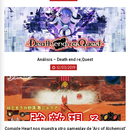
Análisis – Death end re;Quest
12/03/2019
Compile Heart nos muestra otro gameplay de ‘Arc of Alchemist’