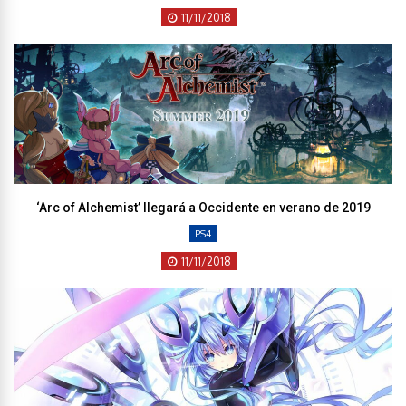
11/11/2018
‘Arc of Alchemist’ llegará a Occidente en verano de 2019
PS4
11/11/2018