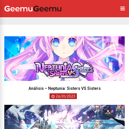
Análisis – Neptunia: Sisters VS Sisters
26/01/2023