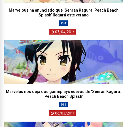
Marvelous ha anunciado que ‘Senran Kagura: Peach Beach
Splash’ llegará este verano
PS4
03/04/2017
Marvelus nos deja dos gameplays nuevos de ‘Senran Kagura:
Peach Beach Splash’
PS4
06/03/2017