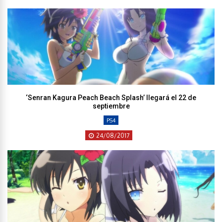
‘Senran Kagura Peach Beach Splash’ llegará el 22 de
septiembre
PS4
24/08/2017