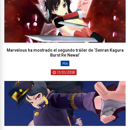
Marvelous ha mostrado el segundo tráiler de ‘Senran Kagura
Burst Re:Newal’
PS4
17/01/2018