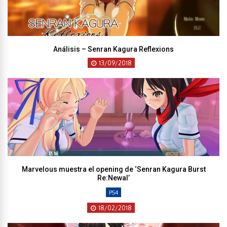
Análisis – Senran Kagura Reflexions
13/09/2018
Marvelous muestra el opening de ‘Senran Kagura Burst
Re:Newal’
PS4
18/02/2018