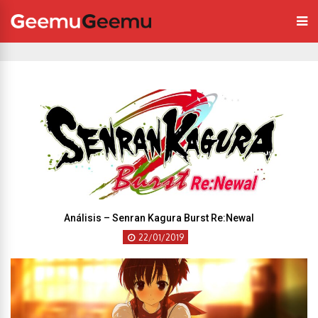
Análisis – Senran Kagura Burst Re:Newal
22/01/2019