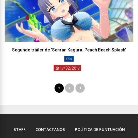
Segundo tráiler de ‘Senran Kagura: Peach Beach Splash’
PS4
17/02/2017
1
2
STAFF
CONTÁCTANOS
POLÍTICA DE PUNTUACIÓN