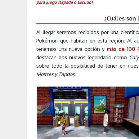
para juego (Espada o Escudo).
¿Cuáles son 
Al llegar seremos recibidos por una científ
Pokémon que habitan en esta región. Al a
tenemos una nueva opción y
más de 100
destacan dos nuevos legendario como
Caly
sobre todo la posibilidad de tener en n
Moltres y Zapdos
.