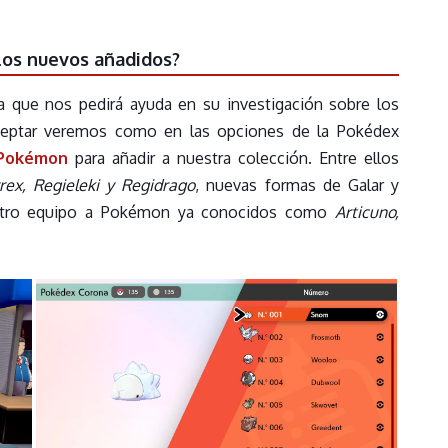
los nuevos añadidos?
ica que nos pedirá ayuda en su investigación sobre los
ceptar veremos como en las opciones de la Pokédex
 Pokémon
para añadir a nuestra colección. Entre ellos
rex, Regieleki y Regidrago
, nuevas formas de Galar y
uestro equipo a Pokémon ya conocidos como
Articuno,