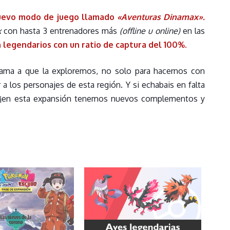
uevo modo de juego llamado
«Aventuras Dinamax».
x
con hasta 3 entrenadores más
(offline u online)
en las
legendarios con un ratio de captura del 100%.
lama a que la exploremos, no solo para hacernos con
 los personajes de esta región. Y si echabais en falta
 ¡en esta expansión tenemos nuevos complementos y