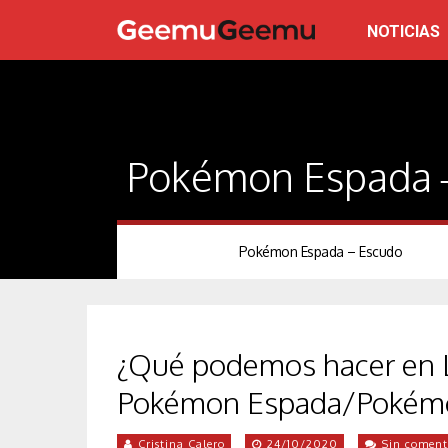
NOTICIAS
Pokémon Espada 
Pokémon Espada – Escudo
¿Qué podemos hacer en L
Pokémon Espada/Pokém
Cristina Calero
24/10/2020
Sin coment