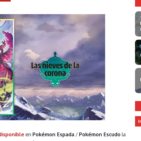
I
disponible
en
Pokémon Espada
/
Pokémon Escudo
la