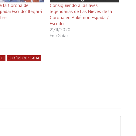
e la Corona de
Consiguiendo a las aves
pada/Escudo’ llegará
legendarias de Las Nieves de la
ubre
Corona en Pokémon Espada /
Escudo
21/11/2020
En «Guía»
DO
POKÉMON ESPADA