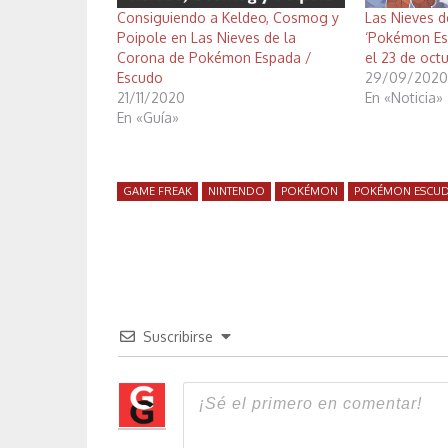
Consiguiendo a Keldeo, Cosmog y
Las Nieves d
Poipole en Las Nieves de la
‘Pokémon Es
Corona de Pokémon Espada /
el 23 de oct
Escudo
29/09/2020
21/11/2020
En «Noticia»
En «Guía»
GAME FREAK
NINTENDO
POKÉMON
POKÉMON ESCU
Suscribirse