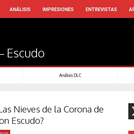
ANÁLISIS
IMPRESIONES
ENTREVISTAS
A
– Escudo
Análisis DLC
as Nieves de la Corona de
on Escudo?
arios