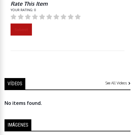
Rate This Item
YOUR RATING:
0
Submit
VÍDEOS
See All Videos
No items found.
IMÁGENES