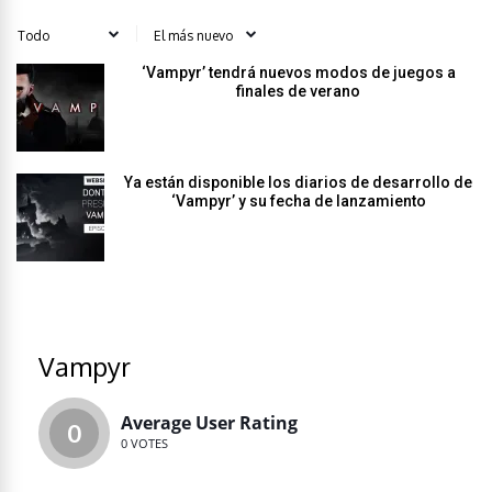
‘Vampyr’ tendrá nuevos modos de juegos a
finales de verano
Ya están disponible los diarios de desarrollo de
‘Vampyr’ y su fecha de lanzamiento
Vampyr
Average User Rating
0
0
VOTES