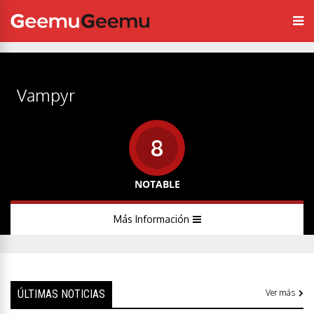
Vampyr
8
NOTABLE
Más Información
ÚLTIMAS NOTICIAS
Ver más