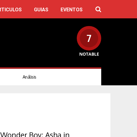
RTICULOS
GUIAS
EVENTOS
7
NOTABLE
Análisis
Wonder Boy: Asha in