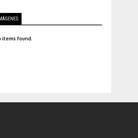
MÁGENES
 items found.