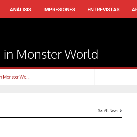
ANÁLISIS
IMPRESIONES
ENTREVISTAS
A
 in Monster World
n Monster Wo...
See All News