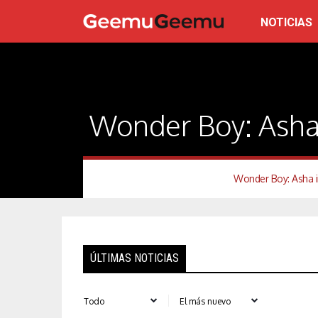
NOTICIAS
Wonder Boy: Asha
Wonder Boy: Asha i
ÚLTIMAS NOTICIAS