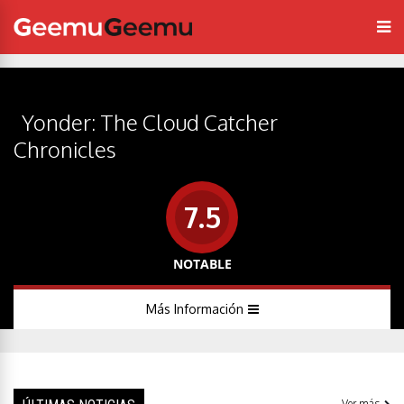
Yonder: The Cloud Catcher
Chronicles
7.5
NOTABLE
Más Información
Ver más