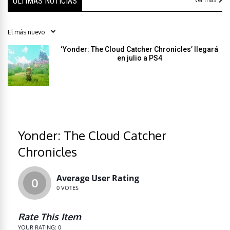
ÚLTIMAS NOTICIAS
‘Yonder: The Cloud Catcher Chronicles’ llegará
en julio a PS4
Yonder: The Cloud Catcher
Chronicles
Average User Rating
0
0
VOTES
Rate This Item
YOUR RATING:
0