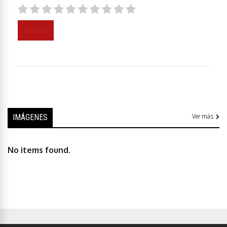
Submit
IMÁGENES
Ver más
No items found.