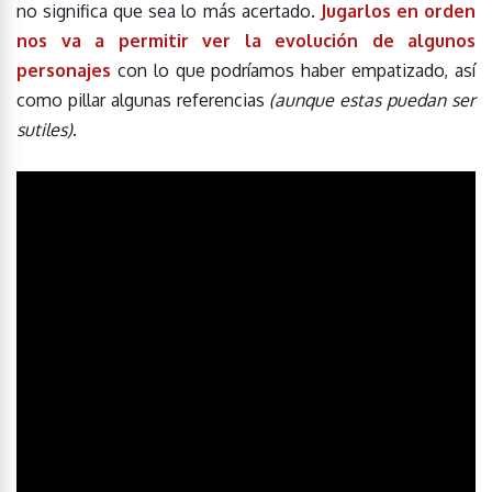
no significa que sea lo más acertado.
Jugarlos en orden
nos va a permitir ver la evolución de algunos
personajes
con lo que podríamos haber empatizado, así
como pillar algunas referencias
(aunque estas puedan ser
sutiles)
.