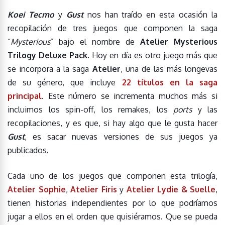
Koei Tecmo
y
Gust
nos han traído en esta ocasión la
recopilación de tres juegos que componen la saga
“
Mysterious
” bajo el nombre de
Atelier Mysterious
Trilogy Deluxe Pack
. Hoy en día es otro juego más que
se incorpora a la saga
Atelier
, una de las más longevas
de su género, que incluye
22 títulos en la saga
principal
. Este número se incrementa muchos más si
incluimos los spin-off, los remakes, los
ports
y las
recopilaciones, y es que, si hay algo que le gusta hacer
Gust
, es sacar nuevas versiones de sus juegos ya
publicados.
Cada uno de los juegos que componen esta trilogía,
Atelier Sophie
,
Atelier Firis
y
Atelier Lydie & Suelle
,
tienen historias independientes por lo que podríamos
jugar a ellos en el orden que quisiéramos. Que se pueda