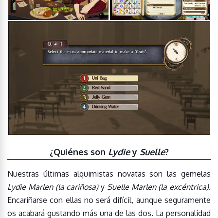
¿Quiénes son
Lydie
y
Suelle
?
Nuestras últimas alquimistas novatas son las gemelas
Lydie Marlen (la cariñosa)
y
Suelle Marlen (la excéntrica)
.
Encariñarse con ellas no será difícil, aunque seguramente
os acabará gustando más una de las dos. La personalidad