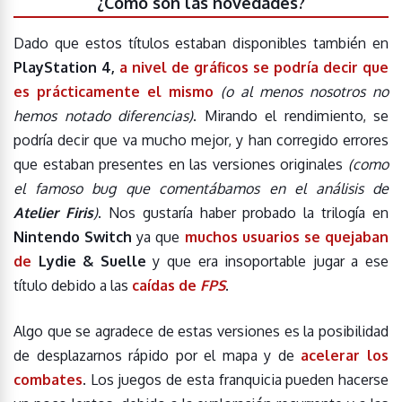
¿Cómo son las novedades?
Dado que estos títulos estaban disponibles también en
PlayStation 4,
a nivel de gráficos se podría decir que
es prácticamente el mismo
(o al menos nosotros no
hemos notado diferencias)
. Mirando el rendimiento, se
podría decir que va mucho mejor, y han corregido errores
que estaban presentes en las versiones originales
(como
el famoso bug que comentábamos en el análisis de
Atelier Firis
)
. Nos gustaría haber probado la trilogía en
Nintendo Switch
ya que
muchos usuarios se quejaban
de
Lydie & Suelle
y que era insoportable jugar a ese
título debido a las
caídas de
FPS
.
Algo que se agradece de estas versiones es la posibilidad
de desplazarnos rápido por el mapa y de
acelerar los
combates
. Los juegos de esta franquicia pueden hacerse