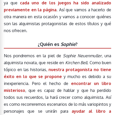
ya que
cada uno de los juegos ha sido analizado
previamente en la página
. Así que vamos a hacerlo de
otra manera en esta ocasión y vamos a conocer quiénes
son las alquimistas protagonistas de estos títulos y qué
nos ofrecen.
¿Quién es
Sophie
?
Nos pondremos en la piel de
Sophie Neuenmuller
, una
alquimista novata, que reside en
Kirchen Bell
. Como buen
tópico en las historias,
nuestra protagonista no tiene
éxito en lo que se propone
y mucho es debido a su
inexperiencia. Pero el hecho de
encontrar un libro
misterioso
, que es capaz de hablar y que ha perdido
todos sus recuerdos, la hará crecer como alquimista. Así
es como recorreremos escenarios de lo más variopintos y
personajes que se unirán para
ayudar al libro a