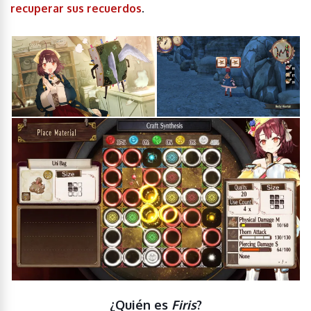
recuperar sus recuerdos
.
¿Quién es
Firis
?