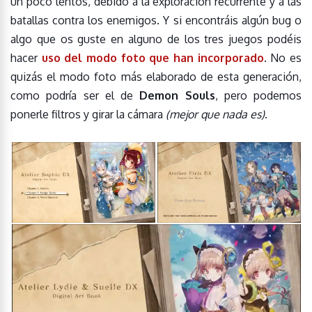
un poco lentos, debido a la exploración recurrente y a las
batallas contra los enemigos. Y si encontráis algún bug o
algo que os guste en alguno de los tres juegos podéis
hacer
uso del modo foto que han incorporado
. No es
quizás el modo foto más elaborado de esta generación,
como podría ser el de
Demon Souls
, pero podemos
ponerle filtros y girar la cámara
(mejor que nada es)
.