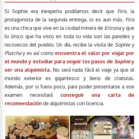
Si Sophie era inexperta podríamos decir que
Firis
, la
protagonista de la segunda entrega, lo es aun más.
Firis
es una chica que vive en la ciudad minera de
Ertrona
y que
lo único que ha visto en toda su vida son las paredes y
recovecos del pueblo. Un día, recibe la visita de
Sophie
y
Platcha
y es así como
encuentra el valor por viajar por
el mundo y estudiar para seguir los pasos de
Sophie
y
ser una alquimista
. No será nada fácil el viaje ya que el
mundo exterior es gigantesco y lleno de criaturas.
Además, por si fuera poco, para poder presentarse a ese
examen necesitará
conseguir una carta de
recomendación
de alquimistas con licencia.