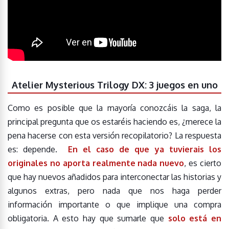
Atelier Mysterious Trilogy DX: 3 juegos en uno
Como es posible que la mayoría conozcáis la saga, la
principal pregunta que os estaréis haciendo es, ¿merece la
pena hacerse con esta versión recopilatorio? La respuesta
es: depende.
En el caso de que ya tuvierais los
originales no aporta realmente nada nuevo
, es cierto
que hay nuevos añadidos para interconectar las historias y
algunos extras, pero nada que nos haga perder
información importante o que implique una compra
obligatoria. A esto hay que sumarle que
solo está en