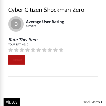
Cyber Citizen Shockman Zero
Average User Rating
0
0
VOTES
Rate This Item
YOUR RATING:
0
Submit
VÍDEOS
See All Videos