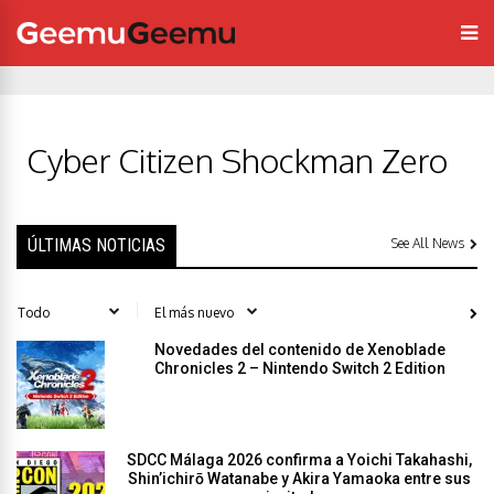
Cyber Citizen Shockman Zero
ÚLTIMAS NOTICIAS
See All News
Novedades del contenido de Xenoblade
Chronicles 2 – Nintendo Switch 2 Edition
SDCC Málaga 2026 confirma a Yoichi Takahashi,
Shin’ichirō Watanabe y Akira Yamaoka entre sus