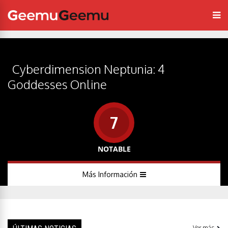
Cyberdimension Neptunia: 4
Goddesses Online
7
NOTABLE
Más Información
Ver más