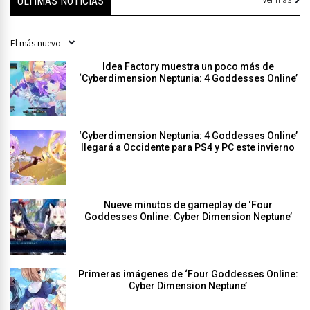
ÚLTIMAS NOTICIAS
Idea Factory muestra un poco más de
‘Cyberdimension Neptunia: 4 Goddesses Online’
‘Cyberdimension Neptunia: 4 Goddesses Online’
llegará a Occidente para PS4 y PC este invierno
Nueve minutos de gameplay de ‘Four
Goddesses Online: Cyber Dimension Neptune’
Primeras imágenes de ‘Four Goddesses Online:
Cyber Dimension Neptune’