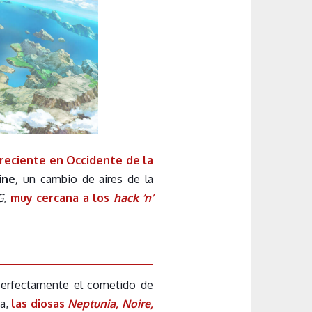
reciente en Occidente de la
ine
,
un cambio de aires de la
G
,
muy cercana a los
hack ‘n’
 perfectamente el cometido de
ga,
las diosas
Neptunia, Noire,