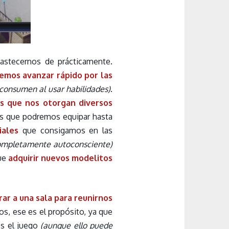
bastecernos de prácticamente.
emos avanzar rápido por las
 consumen al usar habilidades)
.
s que nos otorgan diversos
las que podremos equipar hasta
riales
que consigamos en las
ompletamente autoconsciente)
ue
adquirir nuevos modelitos
rar a una sala para reunirnos
s, ese es el propósito, ya que
os el juego
(aunque ello puede