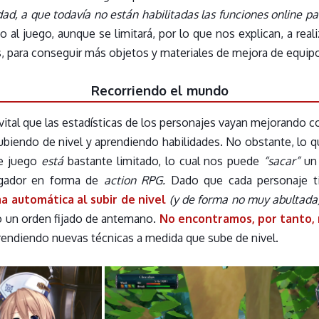
d, a que todavía no están habilitadas las funciones online pa
al juego, aunque se limitará, por lo que nos explican, a real
, para conseguir más objetos y materiales de mejora de equip
Recorriendo el mundo
 vital que las estadísticas de los personajes vayan mejorando 
subiendo de nivel y aprendiendo habilidades. No obstante, lo 
te juego
está
bastante limitado, lo cual nos puede
“sacar”
un 
gador en forma de
action RPG.
Dado que cada personaje ti
a automática al subir de nivel
(y de forma no muy abultada
o un orden fijado de antemano.
No encontramos, por tanto, 
prendiendo nuevas técnicas a medida que sube de nivel.