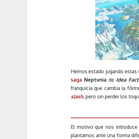
Hemos estado jugando estas 
saga
Neptunia
de
Idea Fact
franquicia que cambia la fórm
slash
,
pero sin perder los toque
El motivo que nos introduce 
plantarnos ante una forma dif