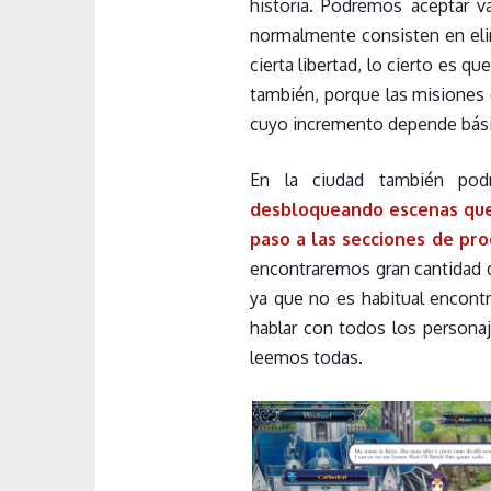
historia. Podremos aceptar v
normalmente consisten en eli
cierta libertad, lo cierto es qu
también, porque las misiones
cuyo incremento depende básica
En la ciudad también pod
desbloqueando escenas que n
paso a las secciones de pro
encontraremos gran cantidad d
ya que no es habitual encont
hablar con todos los personaj
leemos todas.