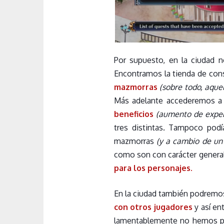
Por supuesto, en la ciudad n
Encontramos la tienda de con
mazmorras
(sobre todo, aque
Más adelante accederemos a 
beneficios
(aumento de exper
tres distintas. Tampoco podía
mazmorras
(y a cambio de un
como son con carácter general
para los personajes.
En la ciudad también podremos
con otros jugadores
y así en
lamentablemente no hemos p