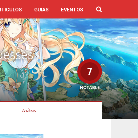
RTICULOS
GUIAS
EVENTOS
desses
7
NOTABLE
Análisis