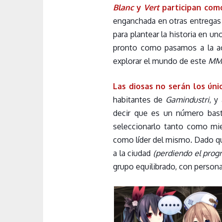
Blanc
y
Vert
participan co
enganchada en otras entregas 
para plantear la historia en 
pronto como pasamos a la a
explorar el mundo de este
MM
Las diosas no serán los úni
habitantes de
Gamindustri
, y
decir que es un número bast
seleccionarlo tanto como mi
como líder del mismo. Dado 
a la ciudad
(perdiendo el pro
grupo equilibrado, con persona