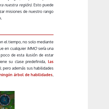
ra nuestra región)
. Esto puede
izar misiones de nuestro rango
o.
con el tiempo, no solo mediante
que en cualquier
MMO
sería una
poco de esta ilusión de estar
ene su clase predefinida,
las
)
, pero además sus habilidades
ningún árbol de habilidades
,