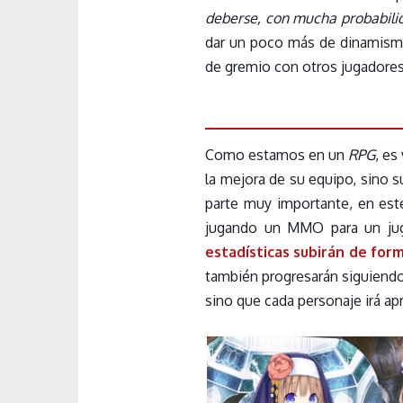
deberse, con mucha probabilida
dar un poco más de dinamismo 
de gremio con otros jugadores
Como estamos en un
RPG
, es
la mejora de su equipo, sino 
parte muy importante, en es
jugando un MMO para un ju
estadísticas subirán de form
también progresarán siguiend
sino que cada personaje irá a