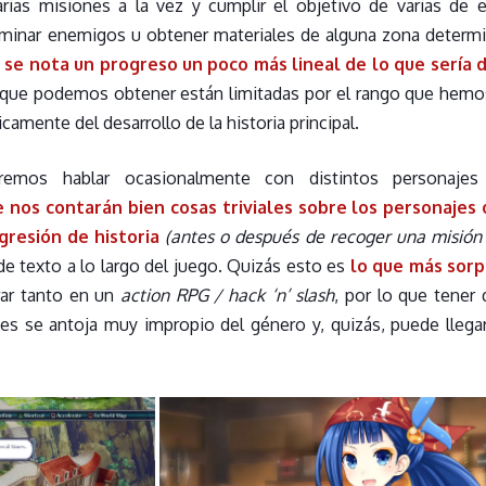
arias misiones a la vez y cumplir el objetivo de varias de 
minar enemigos u obtener materiales de alguna zona determ
e
se nota un progreso un poco más lineal de lo que sería
 que podemos obtener están limitadas por el rango que hemo
mente del desarrollo de la historia principal.
remos hablar ocasionalmente con distintos personaj
os contarán bien cosas triviales sobre los personajes 
gresión de historia
(antes o después de recoger una misión 
e texto a lo largo del juego. Quizás esto es
lo que más sorp
rar tanto en un
action RPG / hack ‘n’ slash
, por lo que tener 
es se antoja muy impropio del género y, quizás, puede llega