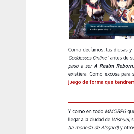
Como decíamos, las diosas y
Goddesses Online”
antes de s
pasó a ser
A Realm Reborn
existiera. Como excusa para 
juego de forma que tendrem
Y como en todo
MMORPG
que
llegar a la ciudad de
Wishuel
, 
(la moneda de Alsgard)
y otro