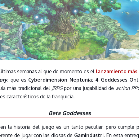
últimas semanas al que de momento es el
lanzamiento más 
ory
, que es
Cyberdimension Neptunia: 4 Goddesses Onl
ula más tradicional del
JRPG
por una jugabilidad de
action RP
s característicos de la franquicia.
Beta Goddesses
en la historia del juego es un tanto peculiar, pero cumple
erente de jugar con las diosas de
Gamindustri
. En esta entre