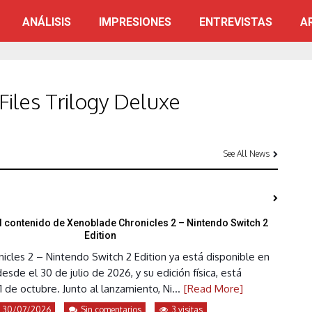
ANÁLISIS
IMPRESIONES
ENTREVISTAS
A
iles Trilogy Deluxe
See All News
 contenido de Xenoblade Chronicles 2 – Nintendo Switch 2
Edition
cles 2 – Nintendo Switch 2 Edition ya está disponible en
esde el 30 de julio de 2026, y su edición física, está
1 de octubre. Junto al lanzamiento, Ni...
[Read More]
30/07/2026
Sin comentarios
3 visitas