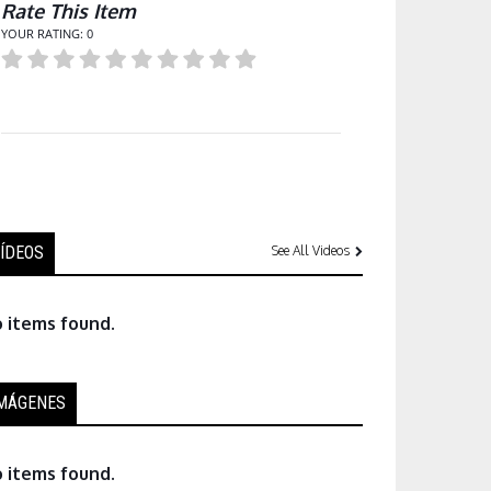
Rate This Item
YOUR RATING:
0
ÍDEOS
See All Videos
 items found.
MÁGENES
 items found.