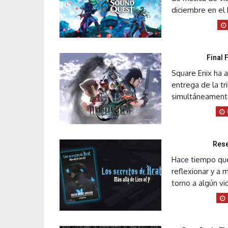
diciembre en el 
Final 
Square Enix ha a
entrega de la tr
simultáneamente 
Rese
Hace tiempo que 
reflexionar y a 
torno a algún vi