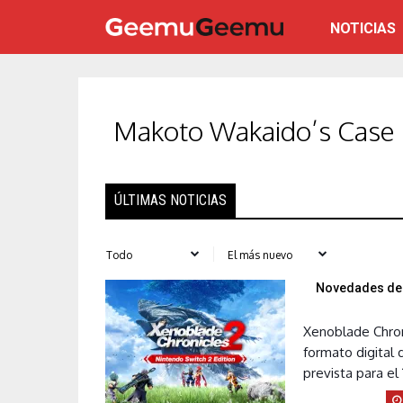
NOTICIAS
Makoto Wakaido’s Case F
ÚLTIMAS NOTICIAS
Novedades del
Xenoblade Chroni
formato digital d
prevista para el 