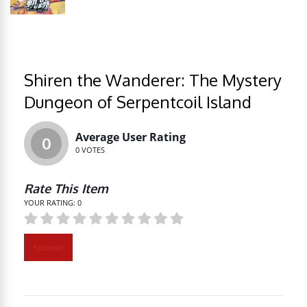
Shiren the Wanderer: The Mystery
Dungeon of Serpentcoil Island
Average User Rating
0
0
VOTES
Rate This Item
YOUR RATING:
0
Submit