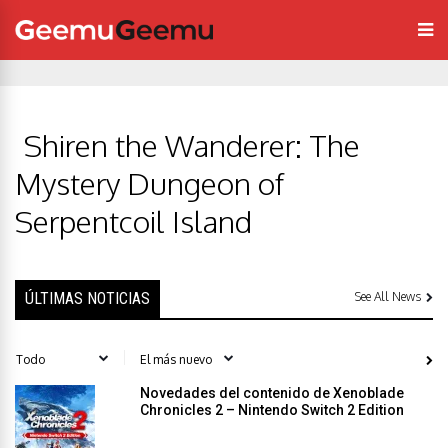
Shiren the Wanderer: The
Mystery Dungeon of
Serpentcoil Island
ÚLTIMAS NOTICIAS
See All News
Novedades del contenido de Xenoblade
Chronicles 2 – Nintendo Switch 2 Edition