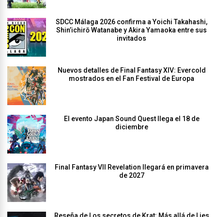
SDCC Málaga 2026 confirma a Yoichi Takahashi,
Shin’ichirō Watanabe y Akira Yamaoka entre sus
invitados
Nuevos detalles de Final Fantasy XIV: Evercold
mostrados en el Fan Festival de Europa
El evento Japan Sound Quest llega el 18 de
diciembre
Final Fantasy VII Revelation llegará en primavera
de 2027
Reseña de Los secretos de Krat: Más allá de Lies