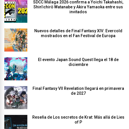
SDCC Málaga 2026 confirma a Yoichi Takahashi,
Shin’ichirō Watanabe y Akira Yamaoka entre sus
invitados
Nuevos detalles de Final Fantasy XIV: Evercold
mostrados en el Fan Festival de Europa
El evento Japan Sound Quest llega el 18 de
diciembre
Final Fantasy VII Revelation llegará en primavera
de 2027
Reseña de Los secretos de Krat: Más allá de Lies
of P