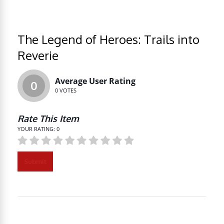
The Legend of Heroes: Trails into
Reverie
Average User Rating
0
0
VOTES
Rate This Item
YOUR RATING:
0
Submit