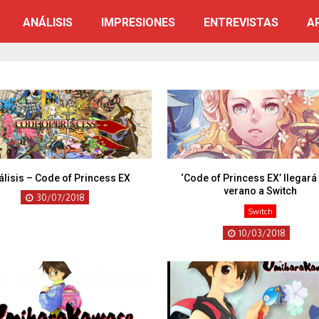
ANÁLISIS
IMPRESIONES
ENTREVISTAS
A
álisis – Code of Princess EX
‘Code of Princess EX’ llegará
verano a Switch
30/07/2018
Switch
10/03/2018