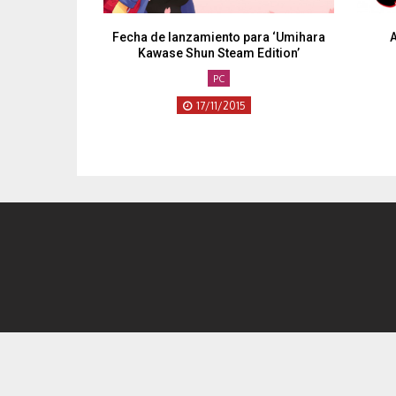
Fecha de lanzamiento para ‘Umihara
Kawase Shun Steam Edition’
PC
17/11/2015