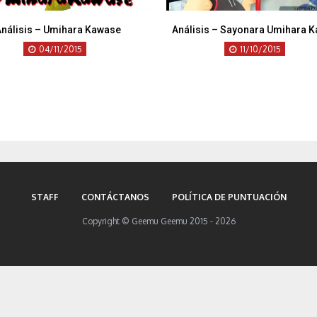
Análisis – Umihara Kawase
Análisis – Sayonara Umihara 
04/11/2015
11/10/2015
STAFF
CONTÁCTANOS
POLÍTICA DE PUNTUACIÓN
Copyright © Geemu Geemu 2015 - 2026